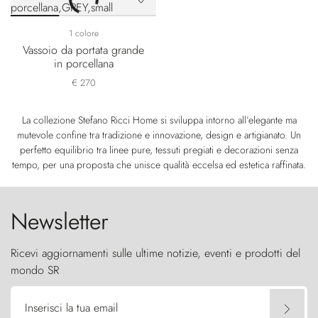
1 colore
Vassoio da portata grande
in porcellana
€ 270
La collezione Stefano Ricci Home si sviluppa intorno all’elegante ma
mutevole confine tra tradizione e innovazione, design e artigianato. Un
perfetto equilibrio tra linee pure, tessuti pregiati e decorazioni senza
tempo, per una proposta che unisce qualità eccelsa ed estetica raffinata.
Newsletter
Ricevi aggiornamenti sulle ultime notizie, eventi e prodotti del
mondo SR
Inserisci la tua email