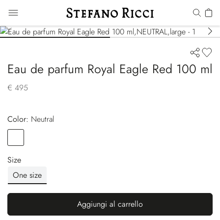
Eau de parfum Royal Eagle Red 100 ml
€ 495
Color:
neutral
Color
NEUTRAL
Size
One size
Aggiungi al carrello