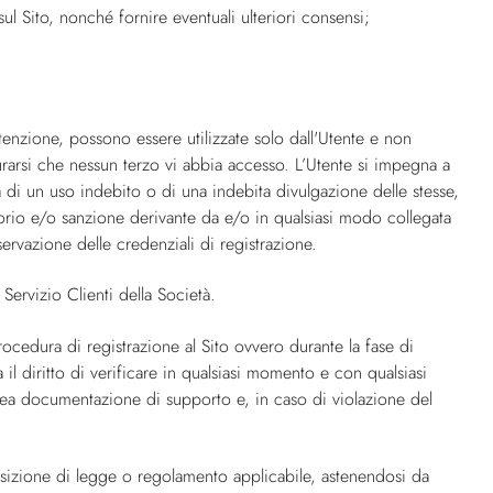
sul Sito, nonché fornire eventuali ulteriori consensi;
enzione, possono essere utilizzate solo dall'Utente e non
rarsi che nessun terzo vi abbia accesso. L’Utente si impegna a
di un uso indebito o di una indebita divulgazione delle stesse,
orio e/o sanzione derivante da e/o in qualsiasi modo collegata
nservazione delle credenziali di registrazione.
Servizio Clienti della Società.
rocedura di registrazione al Sito ovvero durante la fase di
il diritto di verificare in qualsiasi momento e con qualsiasi
nea documentazione di supporto e, in caso di violazione del
isposizione di legge o regolamento applicabile, astenendosi da