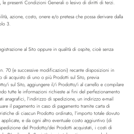
 le presenti Condizioni Generali o lesivo di diritti di terzi.
lità, azione, costo, onere e/o pretesa che possa derivare dalla
olo 3.
egistrazione al Sito oppure in qualità di ospite, cioè senza
n. 70 (e successive modificazioni) recante disposizioni in
 di acquisto di uno o più Prodotti sul Sito, previa
tto/i sul Sito, aggiungere il/i Prodotto/i al carrello e compilare
ndo tutte le informazioni richieste ai fini del perfezionamento
ti anagrafici, l’indirizzo di spedizione, un indirizzo e-mail
ettuare il pagamento in caso di pagamento tramite carta di
teristiche di ciascun Prodotto ordinato, l’importo totale dovuto
 applicate, e da ogni altro eventuale costo aggiuntivo (di
spedizione del Prodotto/dei Prodotti acquistati, i costi di