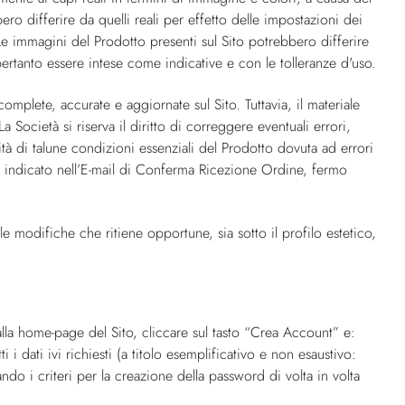
ero differire da quelli reali per effetto delle impostazioni dei
. Le immagini del Prodotto presenti sul Sito potrebbero differire
ertanto essere intese come indicative e con le tolleranze d'uso.
complete, accurate e aggiornate sul Sito. Tuttavia, il materiale
Società si riserva il diritto di correggere eventuali errori,
ità di talune condizioni essenziali del Prodotto dovuta ad errori
ure indicato nell’E-mail di Conferma Ricezione Ordine, fermo
 le modifiche che ritiene opportune, sia sotto il profilo estetico,
e alla home-page del Sito, cliccare sul tasto “Crea Account” e:
i dati ivi richiesti (a titolo esemplificativo e non esaustivo:
o i criteri per la creazione della password di volta in volta