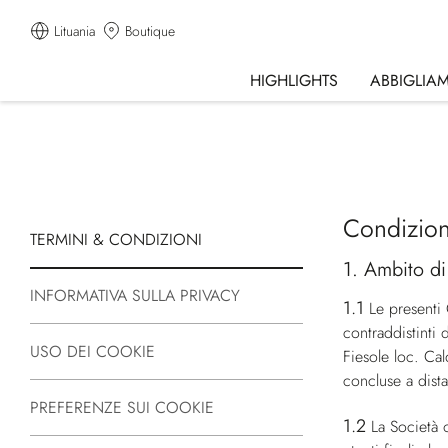
Lituania
Boutique
HIGHLIGHTS
ABBIGLIA
Condizion
TERMINI & CONDIZIONI
1. Ambito di
INFORMATIVA SULLA PRIVACY
1.1
Le presenti
contraddistinti 
USO DEI COOKIE
Fiesole loc. Ca
concluse a dista
PREFERENZE SUI COOKIE
1.2
La Società o