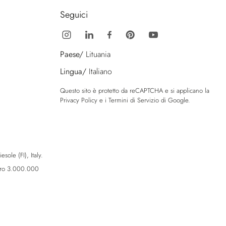
Seguici
Paese/
Lituania
Lingua/
Italiano
Questo sito è protetto da reCAPTCHA e si applicano la
Privacy Policy
e i
Termini di Servizio
di Google.
sole (FI), Italy.
Euro 3.000.000