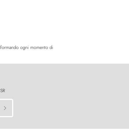
trasformando ogni momento di
 SR