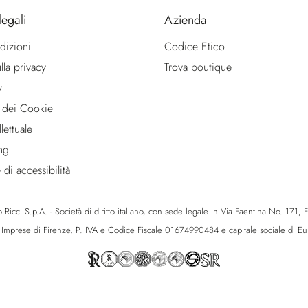
legali
Azienda
dizioni
Codice Etico
lla privacy
Trova boutique
y
 dei Cookie
lettuale
ng
 di accessibilità
icci S.p.A. - Società di diritto italiano, con sede legale in Via Faentina No. 171, Fie
e Imprese di Firenze, P. IVA e Codice Fiscale 01674990484 e capitale sociale di 