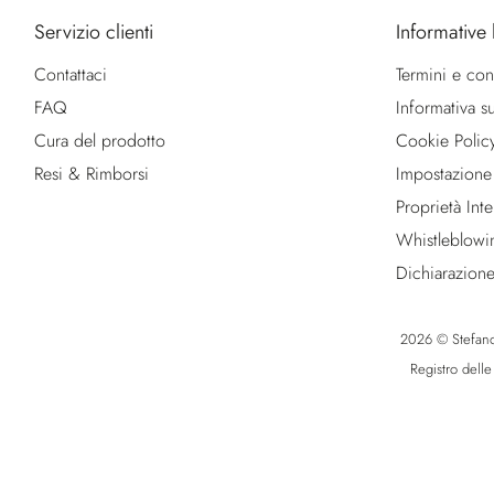
Servizio clienti
Informative 
Contattaci
Termini e con
FAQ
Informativa su
Cura del prodotto
Cookie Polic
Resi & Rimborsi
Impostazione
Proprietà Intel
Whistleblowi
Dichiarazione
2026 © Stefano R
Registro dell