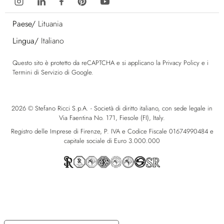
Paese/
Lituania
Lingua/
Italiano
Questo sito è protetto da reCAPTCHA e si applicano la
Privacy Policy
e i
Termini di Servizio
di Google.
2026 © Stefano Ricci S.p.A. - Società di diritto italiano, con sede legale in
Via Faentina No. 171, Fiesole (FI), Italy.
Registro delle Imprese di Firenze, P. IVA e Codice Fiscale 01674990484 e
capitale sociale di Euro 3.000.000