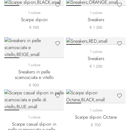
1 colore
1 colore
Scarpe slip-on
Sneakers
€ 950
€ 1.350
1 colore
Sneakers
1 colore
€ 1.250
Sneakers in pelle
scamosciata e vitello
€ 900
1 colore
Scarpe slip-on Octane
1 colore
Scarpe casual slip-on in
€ 700
pelle scamosciata e pelle di