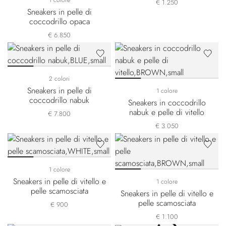
1 colore
€ 1.250
Sneakers in pelle di
coccodrillo opaca
€ 6.850
2 colori
Sneakers in pelle di
1 colore
coccodrillo nabuk
Sneakers in coccodrillo
nabuk e pelle di vitello
€ 7.800
€ 3.050
1 colore
Sneakers in pelle di vitello e
1 colore
pelle scamosciata
Sneakers in pelle di vitello e
pelle scamosciata
€ 900
€ 1.100