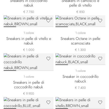
Sneakers in coccodrillo
Sneakers in camoscio e
nabuk
pelle di vitello
€ 7.750
€ 850
1 colore
1 colore
Sneakers in pelle di vitello e
Sneakers Octane in pelle
nabuk
scamosciata
€ 1.000
€ 1.300
1 colore
Sneaker in coccodrillo
1 colore
nabuck
Sneakers in pelle di
coccodrillo nabuk
€ 7.400
€ 9.900