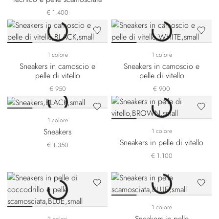
€ 1.400
1 colore
1 colore
Sneakers in camoscio e
Sneakers in camoscio e
pelle di vitello
pelle di vitello
€ 950
€ 900
1 colore
Sneakers
1 colore
Sneakers in pelle di vitello
€ 1.350
€ 1.100
1 colore
Sneakers in pelle