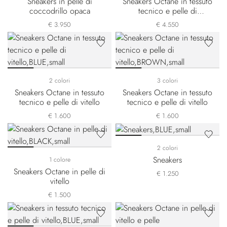
Sneakers in pelle di
Sneakers Octane in tessuto
coccodrillo opaca
tecnico e pelle di
coccodrillo nabuk
€ 3.950
€ 4.550
2 colori
3 colori
Sneakers Octane in tessuto
Sneakers Octane in tessuto
tecnico e pelle di vitello
tecnico e pelle di vitello
€ 1.600
€ 1.600
2 colori
Sneakers
1 colore
Sneakers Octane in pelle di
€ 1.250
vitello
€ 1.500