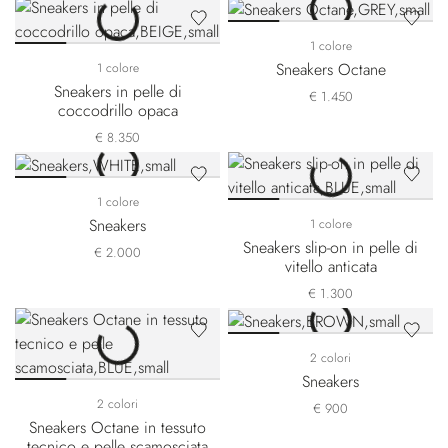
1 colore
Sneakers Octane
1 colore
Sneakers in pelle di
€ 1.450
coccodrillo opaca
€ 8.350
1 colore
Sneakers
1 colore
Sneakers slip-on in pelle di
€ 2.000
vitello anticata
€ 1.300
2 colori
Sneakers
2 colori
€ 900
Sneakers Octane in tessuto
tecnico e pelle scamosciata