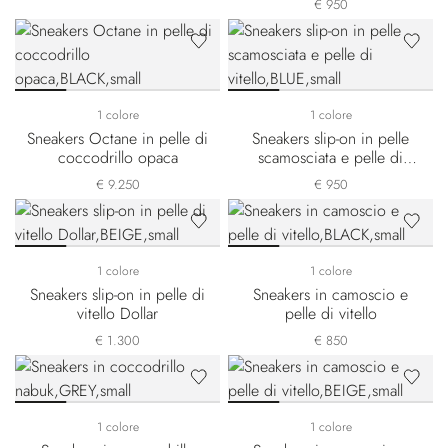
€ 950
1 colore
1 colore
Sneakers Octane in pelle di
Sneakers slip-on in pelle
coccodrillo opaca
scamosciata e pelle di
vitello
€ 9.250
€ 950
1 colore
1 colore
Sneakers slip-on in pelle di
Sneakers in camoscio e
vitello Dollar
pelle di vitello
€ 1.300
€ 850
1 colore
1 colore