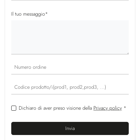
Il tuo messaggio
*
Numero ordine
Codice prodotto/i(prod1, prod2,prod3, ...)
Dichiaro di aver preso visione della
Privacy policy
*
Invia