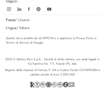
Seguici
Paese/
Lituania
Lingua/
Italiano
Questo sito è protetto da reCAPTCHA e si applicano la
Privacy Policy
e i
Termini di Servizio
di Google.
2026 © Stefano Ricci S.p.A. - Società di diritto italiano, con sede legale in
Via Faentina No. 171, Fiesole (FI), Italy.
Registro delle Imprese di Firenze, P. IVA e Codice Fiscale 01674990484 e
capitale sociale di Euro 3.000.000