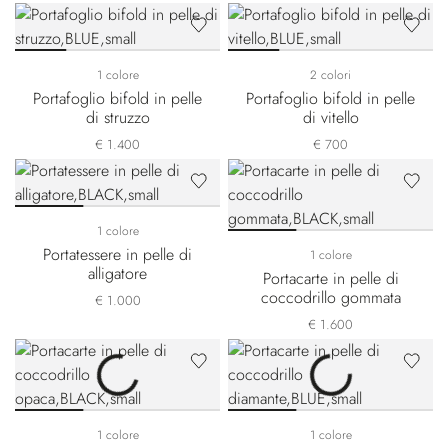
1 colore
2 colori
Portafoglio bifold in pelle
Portafoglio bifold in pelle
di struzzo
di vitello
€ 1.400
€ 700
1 colore
Portatessere in pelle di
1 colore
alligatore
Portacarte in pelle di
coccodrillo gommata
€ 1.000
€ 1.600
1 colore
1 colore