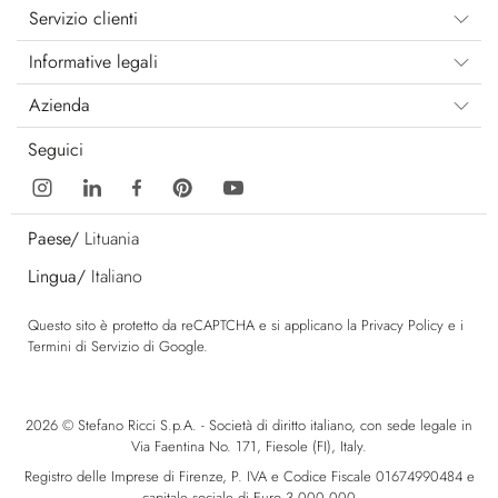
Servizio clienti
Informative legali
Azienda
Seguici
Paese/
Lituania
Lingua/
Italiano
Questo sito è protetto da reCAPTCHA e si applicano la
Privacy Policy
e i
Termini di Servizio
di Google.
2026 © Stefano Ricci S.p.A. - Società di diritto italiano, con sede legale in
Via Faentina No. 171, Fiesole (FI), Italy.
Registro delle Imprese di Firenze, P. IVA e Codice Fiscale 01674990484 e
capitale sociale di Euro 3.000.000