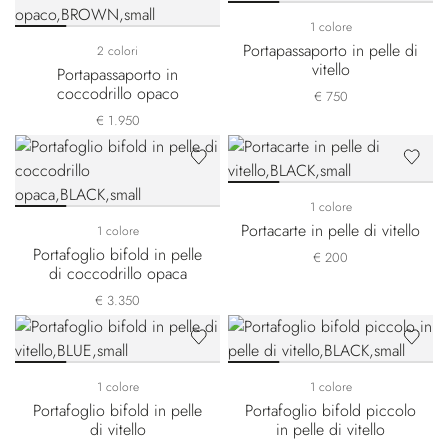
1 colore
Portapassaporto in pelle di
2 colori
vitello
Portapassaporto in
coccodrillo opaco
€ 750
€ 1.950
1 colore
Portacarte in pelle di vitello
1 colore
Portafoglio bifold in pelle
€ 200
di coccodrillo opaca
€ 3.350
1 colore
1 colore
Portafoglio bifold in pelle
Portafoglio bifold piccolo
di vitello
in pelle di vitello