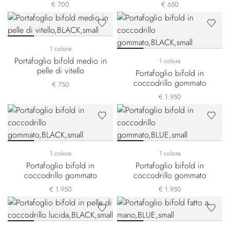
€ 700
€ 650
1 colore
Portafoglio bifold medio in
1 colore
pelle di vitello
Portafoglio bifold in
coccodrillo gommato
€ 750
€ 1.950
1 colore
1 colore
Portafoglio bifold in
Portafoglio bifold in
coccodrillo gommato
coccodrillo gommato
€ 1.950
€ 1.950