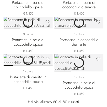
Portacarte in pelle di
Portacarte in pelle di
coccodrillo opaca
coccodrillo diamante
€ 1.450
€ 1.450
3 colori
1 colore
Portacarte in pelle di
Portacarte in coccodrillo
coccodrillo opaca
diamante
€ 1.450
€ 1.450
1 colore
Portacarte di credito in
1 colore
coccodrillo opaco
Portacarte in pelle di
coccodrillo opaca
€ 1.450
€ 1.450
Hai visualizzato 60 di 80 risultati