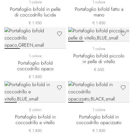
1 colore
1 colore
Portafoglio bifold in pelle
Portafoglio bifold fatto a
di coccodrillo lucida
mano
€ 1.950
€ 1.850
1 colore
Portafoglio bifold piccolo
1 colore
in pelle di vitello
Portafoglio bifold
coccodrillo opaco
€ 650
€ 1.850
2 colori
1 colore
Portafoglio bi-fold in
Portafoglio bifold in
coccodrillo e vitello
coccodrillo opacizzato
€ 1.850
€ 1.850