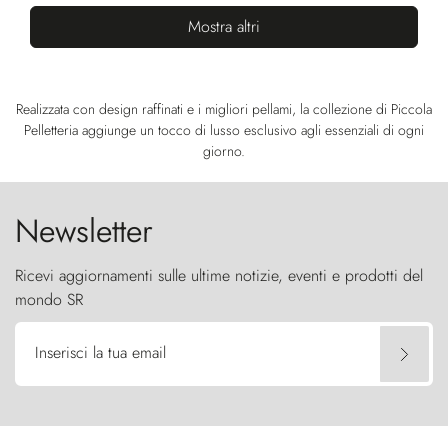
Mostra altri
Realizzata con design raffinati e i migliori pellami, la collezione di Piccola
Pelletteria aggiunge un tocco di lusso esclusivo agli essenziali di ogni
giorno.
Newsletter
Ricevi aggiornamenti sulle ultime notizie, eventi e prodotti del
mondo SR
Inserisci la tua email