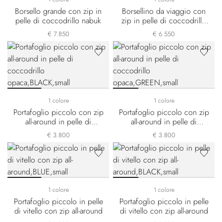
Borsello grande con zip in
Borsellino da viaggio con
pelle di coccodrillo nabuk
zip in pelle di coccodrillo
nabuk
€ 7.850
€ 6.550
1 colore
1 colore
Portafoglio piccolo con zip
Portafoglio piccolo con zip
all-around in pelle di
all-around in pelle di
coccodrillo opaca
coccodrillo opaca
€ 3.800
€ 3.800
1 colore
1 colore
Portafoglio piccolo in pelle
Portafoglio piccolo in pelle
di vitello con zip all-around
di vitello con zip all-around