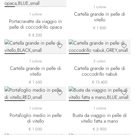
1 colore
Cartella grande in pelle di
1 colore
vitello
Portacravatte da viaggio in
pelle di coccodrillo opaca
€ 1.850
€ 8.250
1 colore
2 colori
Cartella grande in pelle di
Cartella grande in pelle di
vitello
coccodrillo nabuk
€ 1.650
€ 13.400
1 colore
1 colore
Portafoglio medio in pelle
Busta da viaggio in pelle di
di vitello
vitello fatta a mano
€ 1.050
€ 2.900