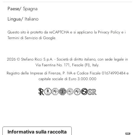
Paese/
Spagna
Lingua/
Italiano
Questo sito è protetto da reCAPTCHA e si applicano la
Privacy Policy
e i
Termini di Servizio
di Google.
2026 © Stefano Ricci S.p.A. - Società di diritto italiano, con sede legale in
Via Faentina No. 171, Fiesole (FI), Italy.
Registro delle Imprese di Firenze, P. IVA e Codice Fiscale 01674990484 e
capitale sociale di Euro 3.000.000
Informativa sulla raccolta