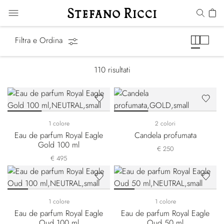
Regali
Filtra e Ordina
110
risultati
1 colore
2 colori
Eau de parfum Royal Eagle
Candela profumata
Gold 100 ml
€ 250
€ 495
1 colore
1 colore
Eau de parfum Royal Eagle
Eau de parfum Royal Eagle
Oud 100 ml
Oud 50 ml