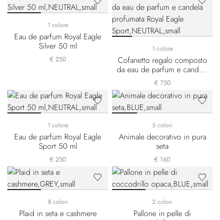
1 colore
Eau de parfum Royal Eagle
Silver 50 ml
1 colore
€ 250
Cofanetto regalo composto
da eau de parfum e candela
profumata Royal Eagle
€ 750
Sport
1 colore
5 colori
Eau de parfum Royal Eagle
Animale decorativo in pura
Sport 50 ml
seta
€ 250
€ 160
8 colori
2 colori
Plaid in seta e cashmere
Pallone in pelle di