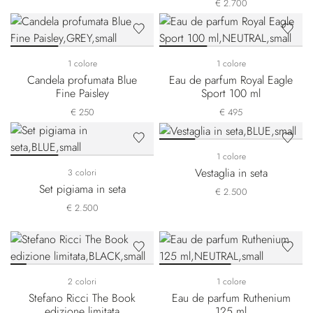
€ 2.700
1 colore
1 colore
Candela profumata Blue
Eau de parfum Royal Eagle
Fine Paisley
Sport 100 ml
€ 250
€ 495
1 colore
Vestaglia in seta
3 colori
Set pigiama in seta
€ 2.500
€ 2.500
2 colori
1 colore
Stefano Ricci The Book
Eau de parfum Ruthenium
edizione limitata
125 ml