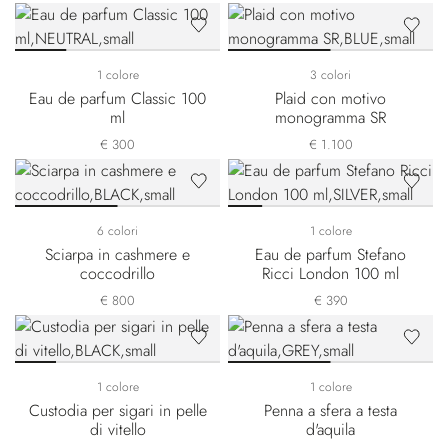
1 colore
3 colori
Eau de parfum Classic 100
Plaid con motivo
ml
monogramma SR
€ 300
€ 1.100
6 colori
1 colore
Sciarpa in cashmere e
Eau de parfum Stefano
coccodrillo
Ricci London 100 ml
€ 800
€ 390
1 colore
1 colore
Custodia per sigari in pelle
Penna a sfera a testa
di vitello
d'aquila