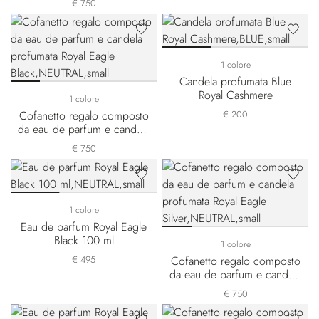
€ 750
1 colore
Candela profumata Blue
Royal Cashmere
1 colore
Cofanetto regalo composto
€ 200
da eau de parfum e candela
profumata Royal Eagle Black
€ 750
1 colore
Eau de parfum Royal Eagle
Black 100 ml
1 colore
€ 495
Cofanetto regalo composto
da eau de parfum e candela
profumata Royal Eagle
€ 750
Silver