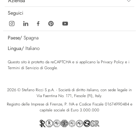
Azienda
Seguici
Paese/
Spagna
Lingua/
Italiano
Questo sito è protetto da reCAPTCHA e si applicano la
Privacy Policy
e i
Termini di Servizio
di Google.
2026 © Stefano Ricci S.p.A. - Società di diritto italiano, con sede legale in
Via Faentina No. 171, Fiesole (FI), Italy.
Registro delle Imprese di Firenze, P. IVA e Codice Fiscale 01674990484 e
capitale sociale di Euro 3.000.000