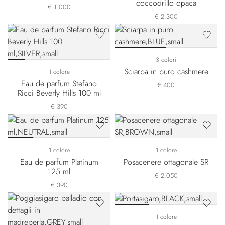
coccodrillo opaca
€ 1.000
€ 2.300
3 colori
Sciarpa in puro cashmere
1 colore
Eau de parfum Stefano
€ 400
Ricci Beverly Hills 100 ml
€ 390
1 colore
1 colore
Eau de parfum Platinum
Posacenere ottagonale SR
125 ml
€ 2.050
€ 390
1 colore