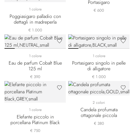
Portasigaro
1 colore
€ 600
Poggiasigaro palladio con
dettagli in madreperla
€ 1.000
1 colore
1 colore
Eau de parfum Cobalt Blue
Portasigaro singolo in pelle
125 ml
di alligatore
€ 390
€ 1.000
2 colori
Candela profumata
1 colore
ottagonale piccola
Elefante piccolo in
porcellana Platinum Black
€ 380
€ 750