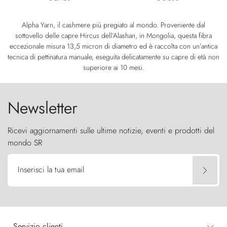
Alpha Yarn, il cashmere più pregiato al mondo. Proveniente dal
sottovello delle capre Hircus dell’Alashan, in Mongolia, questa fibra
eccezionale misura 13,5 micron di diametro ed è raccolta con un’antica
tecnica di pettinatura manuale, eseguita delicatamente su capre di età non
superiore ai 10 mesi.
Newsletter
Ricevi aggiornamenti sulle ultime notizie, eventi e prodotti del
mondo SR
Inserisci la tua email
Servizio clienti