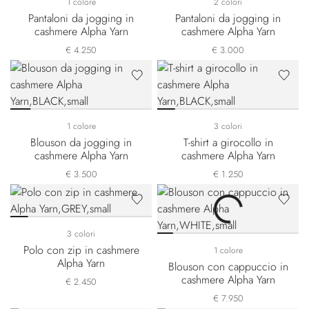
1 colore
2 colori
Pantaloni da jogging in
Pantaloni da jogging in
cashmere Alpha Yarn
cashmere Alpha Yarn
€ 4.250
€ 3.000
1 colore
3 colori
Blouson da jogging in
T-shirt a girocollo in
cashmere Alpha Yarn
cashmere Alpha Yarn
€ 3.500
€ 1.250
3 colori
Polo con zip in cashmere
1 colore
Alpha Yarn
Blouson con cappuccio in
cashmere Alpha Yarn
€ 2.450
€ 7.950