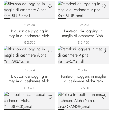
2 colori
1 colore
Blouson da jogging in
Pantaloni da jogging in
maglia di cashmere Alpha
maglia di cashmere Alpha
Yarn
Yarn
€ 3.500
€ 2.950
5 colori
2 colori
Blouson da jogging in
Pantaloni joggers in maglia
maglia di cashmere Alpha
di cashmere Alpha Yarn
Yarn
€ 3.450
€ 2.950