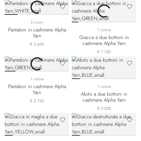
3 colori
Pantaloni in cashmere Alpha
1 colore
Yarn
Giacca a due bottoni in
cashmere Alpha Yarn
€ 2.650
€ 7.150
1 colore
Pantaloni in cashmere Alpha
1 colore
Yarn
Abito a due bottoni in
cashmere Alpha Yarn
€ 2.750
€ 9.250