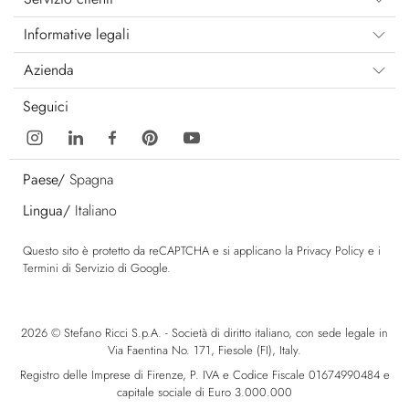
Informative legali
Azienda
Seguici
Paese/
Spagna
Lingua/
Italiano
Questo sito è protetto da reCAPTCHA e si applicano la
Privacy Policy
e i
Termini di Servizio
di Google.
2026 © Stefano Ricci S.p.A. - Società di diritto italiano, con sede legale in
Via Faentina No. 171, Fiesole (FI), Italy.
Registro delle Imprese di Firenze, P. IVA e Codice Fiscale 01674990484 e
capitale sociale di Euro 3.000.000