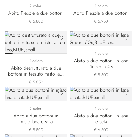
2 colori
1 colore
Abito Fiesole a due bottoni
Abito Fiesole a due bottoni
€ 5.800
€ 5.950
1 colore
Abito a due bottoni in lana
1 colore
Super 150's
Abito destrutturato a due
bottoni in tessuto misto lana
€ 5.800
e lino
€ 5.050
2 colori
1 colore
Abito a due bottoni in
Abito a due bottoni in lana
misto lana e seta
e seta
€ 5.800
€ 6.300