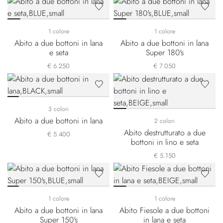
1 colore
1 colore
Abito a due bottoni in lana
Abito a due bottoni in lana
e seta
Super 180's
€ 6.250
€ 7.050
3 colori
Abito a due bottoni in lana
2 colori
Abito destrutturato a due
€ 5.400
bottoni in lino e seta
€ 5.150
1 colore
1 colore
Abito a due bottoni in lana
Abito Fiesole a due bottoni
Super 150's
in lana e seta