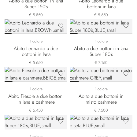
Abito a due bottoni in lana
Abito Leonardo a due
Super 150's
bottoni in lana
€ 5.850
€ 5.650
1 colore
1 colore
Abito Leonardo a due
Abito a due bottoni in lana
bottoni in lana
Super 180's
€ 5.650
€ 7.150
1 colore
1 colore
Abito Fiesole a due bottoni
Abito a due bottoni in
in lana e cashmere
misto cashmere
€ 6.450
€ 7.500
1 colore
1 colore