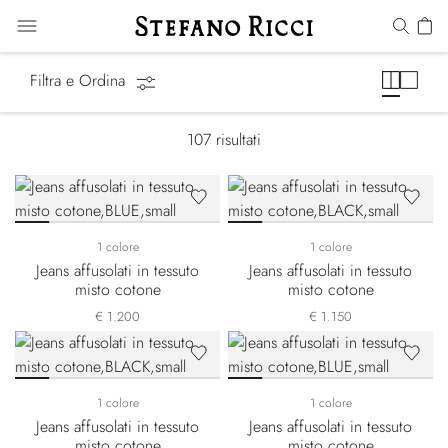
Jeans
Filtra e Ordina
107
risultati
1 colore
1 colore
Jeans affusolati in tessuto
Jeans affusolati in tessuto
misto cotone
misto cotone
€ 1.200
€ 1.150
1 colore
1 colore
Jeans affusolati in tessuto
Jeans affusolati in tessuto
misto cotone
misto cotone