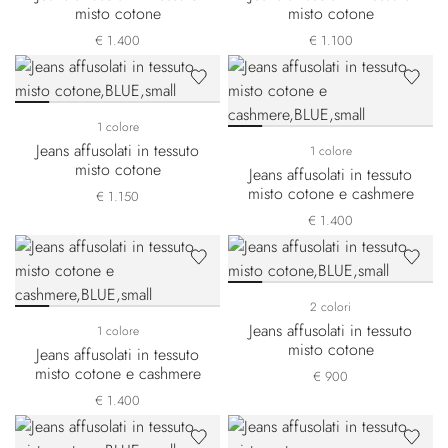
misto cotone
misto cotone
€ 1.400
€ 1.100
1 colore
Jeans affusolati in tessuto
1 colore
misto cotone
Jeans affusolati in tessuto
misto cotone e cashmere
€ 1.150
€ 1.400
2 colori
Jeans affusolati in tessuto
1 colore
misto cotone
Jeans affusolati in tessuto
misto cotone e cashmere
€ 900
€ 1.400