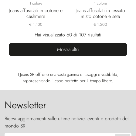
1 colore
1 colore
Jeans affusolati in cotone e
Jeans affusolati in tessuto
cashmere
misto cotone e seta
€ 1.100
€ 1.200
Hai visualizzato 60 di 107 risultati
Mostra altri
I Jeans SR offrono una vasta gamma di lavaggi e vestibilità,
rappresentando il capo perfetto per il tempo libero.
Newsletter
Ricevi aggiornamenti sulle ultime notizie, eventi e prodotti del
mondo SR