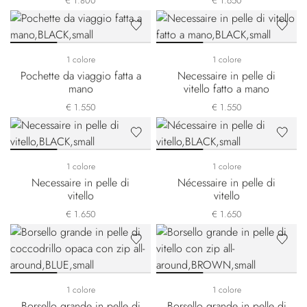
€ 1.800
€ 1.650
1 colore
1 colore
Pochette da viaggio fatta a
Necessaire in pelle di
mano
vitello fatto a mano
€ 1.550
€ 1.550
1 colore
1 colore
Necessaire in pelle di
Nécessaire in pelle di
vitello
vitello
€ 1.650
€ 1.650
1 colore
1 colore
Borsello grande in pelle di
Borsello grande in pelle di