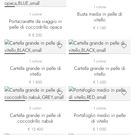
1 colore
Busta media in pelle di
1 colore
vitello
Portacravatte da viaggio in
pelle di coccodrillo opaca
€ 1.150
€ 8.250
1 colore
1 colore
Cartella grande in pelle di
Cartella grande in pelle di
vitello
vitello
€ 1.850
€ 1.650
2 colori
1 colore
Cartella grande in pelle di
Portafoglio medio in pelle
coccodrillo nabuk
di vitello
€ 13.400
€ 1.050