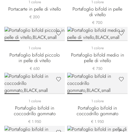
1 colore
1 colore
Portacarte in pelle di vitello
Portafoglio bifold in pelle
di vitello
€ 200
€ 700
1 colore
1 colore
Portafoglio bifold piccolo
Portafoglio bifold medio in
in pelle di vitello
pelle di vitello
€ 650
€ 750
1 colore
1 colore
Portafoglio bifold in
Portafoglio bifold in
coccodrillo gommato
coccodrillo gommato
€ 1.950
€ 1.950