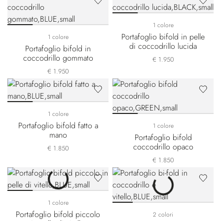
1 colore
Portafoglio bifold in pelle
1 colore
di coccodrillo lucida
Portafoglio bifold in
coccodrillo gommato
€ 1.950
€ 1.950
1 colore
Portafoglio bifold fatto a
1 colore
mano
Portafoglio bifold
coccodrillo opaco
€ 1.850
€ 1.850
1 colore
Portafoglio bifold piccolo
2 colori