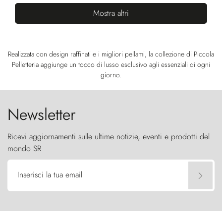
Mostra altri
Realizzata con design raffinati e i migliori pellami, la collezione di Piccola
Pelletteria aggiunge un tocco di lusso esclusivo agli essenziali di ogni
giorno.
Newsletter
Ricevi aggiornamenti sulle ultime notizie, eventi e prodotti del
mondo SR
Inserisci la tua email