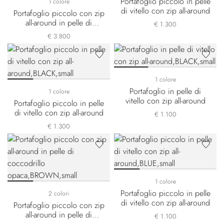
Portafoglio piccolo in pelle
1 colore
di vitello con zip all-around
Portafoglio piccolo con zip
all-around in pelle di
€ 1.300
coccodrillo opaca
€ 3.800
1 colore
Portafoglio in pelle di
1 colore
vitello con zip all-around
Portafoglio piccolo in pelle
di vitello con zip all-around
€ 1.100
€ 1.300
1 colore
Portafoglio piccolo in pelle
2 colori
di vitello con zip all-around
Portafoglio piccolo con zip
all-around in pelle di
€ 1.100