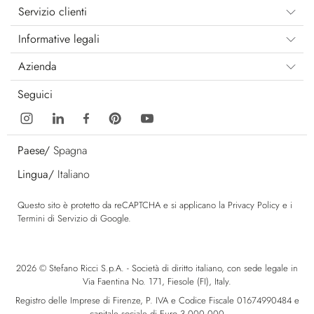
Servizio clienti
Informative legali
Azienda
Seguici
Paese/
Spagna
Lingua/
Italiano
Questo sito è protetto da reCAPTCHA e si applicano la
Privacy Policy
e i
Termini di Servizio
di Google.
2026 © Stefano Ricci S.p.A. - Società di diritto italiano, con sede legale in
Via Faentina No. 171, Fiesole (FI), Italy.
Registro delle Imprese di Firenze, P. IVA e Codice Fiscale 01674990484 e
capitale sociale di Euro 3.000.000