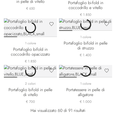
in pelle di vitello
Portafoglio bi-fold in
coccodrillo e vitello
€ 650
€ 1.850
1 colore
Portafoglio bifold in pelle
1 colore
di struzzo
Portafoglio bifold in
coccodrillo opacizzato
€ 1.400
€ 1.850
2 colori
1 colore
Portafoglio bifold in pelle
Portatessere in pelle di
di vitello
alligatore
€ 700
€ 1.000
Hai visualizzato 60 di 91 risultati