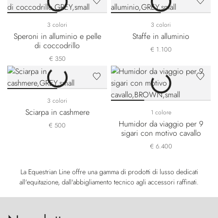
3 colori
3 colori
Speroni in alluminio e pelle
Staffe in alluminio
di coccodrillo
€ 1.100
€ 350
3 colori
Sciarpa in cashmere
1 colore
Humidor da viaggio per 9
€ 500
sigari con motivo cavallo
€ 6.400
La Equestrian Line offre una gamma di prodotti di lusso dedicati
all'equitazione, dall'abbigliamento tecnico agli accessori raffinati.