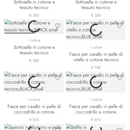
Sottosella in cotone e
Sottosella in cotone e
tessuto tecnico
tessuto tecnico
€ 350
€ 350
1 colore
Sottosella in cotone e
1 colore
tessuto tecnico
Fasce per cavallo in pelle di
vitello e cotone tecnico
€ 350
€ 140
1 colore
1 colore
Fasce per cavallo in pelle di
Fasce per cavallo in pelle di
coccodrillo e cotone
coccodrillo e cotone
tecnico
tecnico
€ 610
€ 610