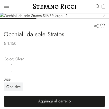
Occhiali da sole Stratos
€ 1.150
Color:
silver
Color
SILVER
Size
One size
Aggiungi al carrello