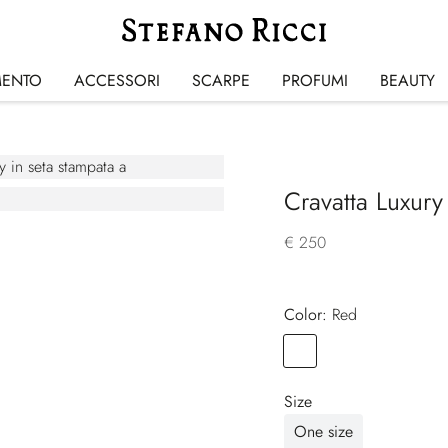
MENTO
ACCESSORI
SCARPE
PROFUMI
BEAUTY
Cravatta Luxury
€ 250
Color:
red
Color
RED
Size
One size