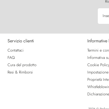
Ri
Inse
Servizio clienti
Informative 
Contattaci
Termini e con
FAQ
Informativa su
Cura del prodotto
Cookie Polic
Resi & Rimborsi
Impostazione
Proprietà Intel
Whistleblowi
Dichiarazione
2026 © Stefano R