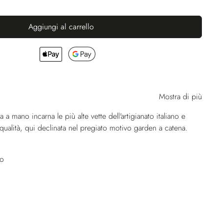
Aggiungi al carrello
Mostra di più
a a mano incarna le più alte vette dell'artigianato italiano e
a qualità, qui declinata nel pregiato motivo garden a catena.
no