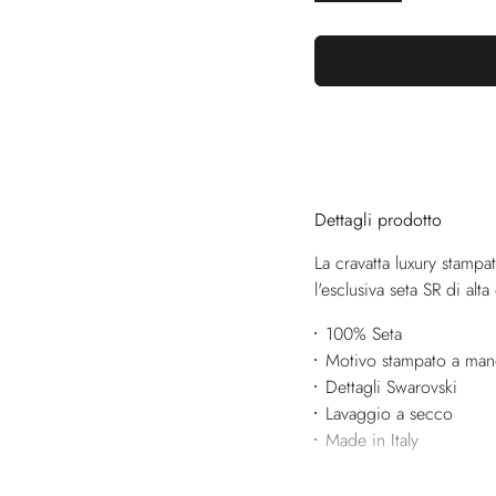
Dettagli prodotto
La cravatta luxury stampat
l'esclusiva seta SR di alt
100% Seta
Motivo stampato a ma
Dettagli Swarovski
Lavaggio a secco
Made in Italy