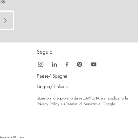
 SR
Seguici
Paese/
Spagna
Lingua/
Italiano
Questo sito è protetto da reCAPTCHA e si applicano la
Privacy Policy
e i
Termini di Servizio
di Google.
sole (FI), Italy.