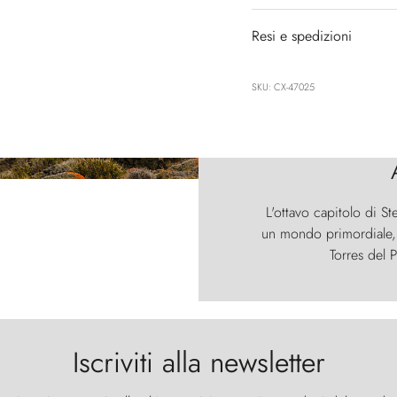
Resi e spedizioni
SKU: CX-47025
L'ottavo capitolo di St
un mondo primordiale, d
Torres del P
Iscriviti alla newsletter