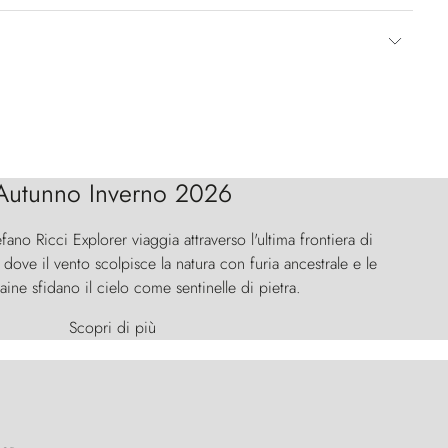
Autunno Inverno 2026
efano Ricci Explorer viaggia attraverso l'ultima frontiera di
ove il vento scolpisce la natura con furia ancestrale e le
aine sfidano il cielo come sentinelle di pietra.
Scopri di più