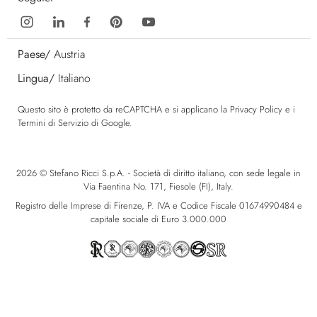
Paese/
Austria
Lingua/
Italiano
Questo sito è protetto da reCAPTCHA e si applicano la
Privacy Policy
e i
Termini di Servizio
di Google.
2026 © Stefano Ricci S.p.A. - Società di diritto italiano, con sede legale in
Via Faentina No. 171, Fiesole (FI), Italy.
Registro delle Imprese di Firenze, P. IVA e Codice Fiscale 01674990484 e
capitale sociale di Euro 3.000.000