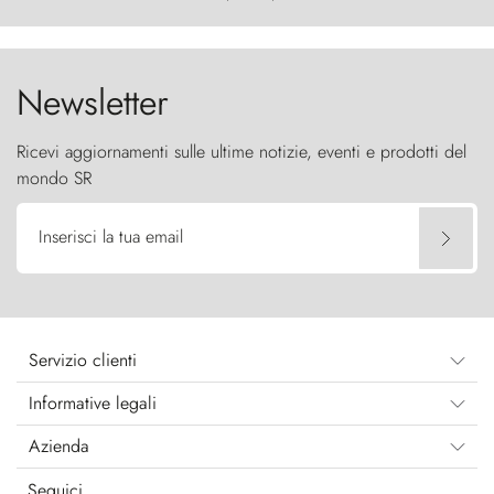
furia ancestrale e le Torres del Paine sfidano il
cielo come sentinelle di pietra.
Newsletter
Ricevi aggiornamenti sulle ultime notizie, eventi e prodotti del
mondo SR
Inserisci la tua email
Servizio clienti
Informative legali
Azienda
Seguici