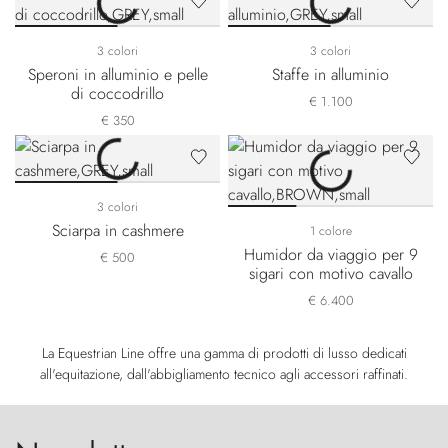
3 colori
3 colori
Speroni in alluminio e pelle
Staffe in alluminio
di coccodrillo
€ 1.100
€ 350
3 colori
Sciarpa in cashmere
1 colore
Humidor da viaggio per 9
€ 500
sigari con motivo cavallo
€ 6.400
La Equestrian Line offre una gamma di prodotti di lusso dedicati
all'equitazione, dall'abbigliamento tecnico agli accessori raffinati.