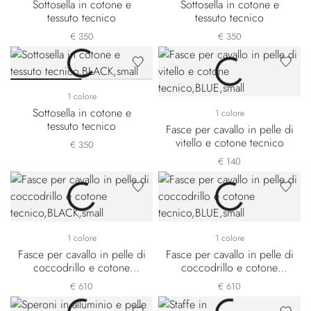
Sottosella in cotone e
Sottosella in cotone e
tessuto tecnico
tessuto tecnico
€ 350
€ 350
1 colore
Sottosella in cotone e
1 colore
tessuto tecnico
Fasce per cavallo in pelle di
vitello e cotone tecnico
€ 350
€ 140
1 colore
1 colore
Fasce per cavallo in pelle di
Fasce per cavallo in pelle di
coccodrillo e cotone
coccodrillo e cotone
tecnico
tecnico
€ 610
€ 610