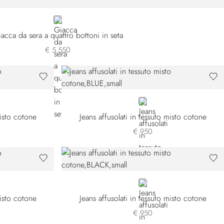
BLUE
acca da sera a quattro bottoni in seta
€ 5.550
BLUE
misto cotone
Jeans affusolati in tessuto misto cotone
€ 950
BLACK
misto cotone
Jeans affusolati in tessuto misto cotone
€ 950