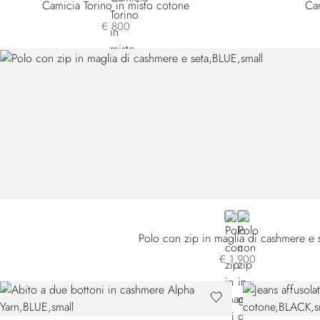
Camicia Torino in misto cotone
Cam
€ 800
BLUE
BROWN
Polo con zip in maglia di cashmere e 
€ 1.900