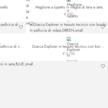
BLACK
gnello
Maglione a lupetto in maglia di lana e seta
€ 950
GREEN
Giaccone in tessuto tecnico e pelliccia di volpe
Giacca Explorer in tessuto tecnico con bordo in pelliccia di volpe
€ 6.750