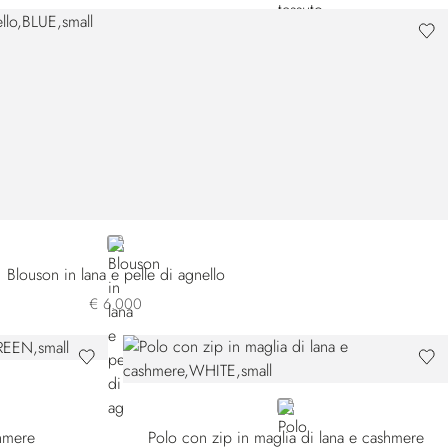
BLUE
Blouson in lana e pelle di agnello
€ 6.000
WHITE
shmere
Polo con zip in maglia di lana e cashmere