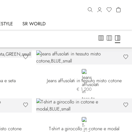
ESTYLE
SR WORLD
BLUE
na e seta
Jeans affusolati in tessuto misto cotone
€ 1.200
BLUE
misto cotone
T-shirt a girocollo in cotone e modal