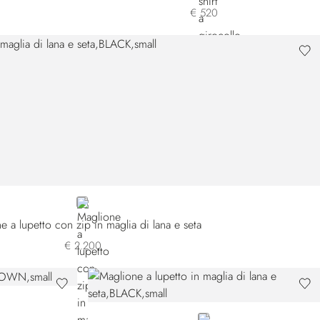
€ 520
BLACK
e a lupetto con zip in maglia di lana e seta
€ 2.200