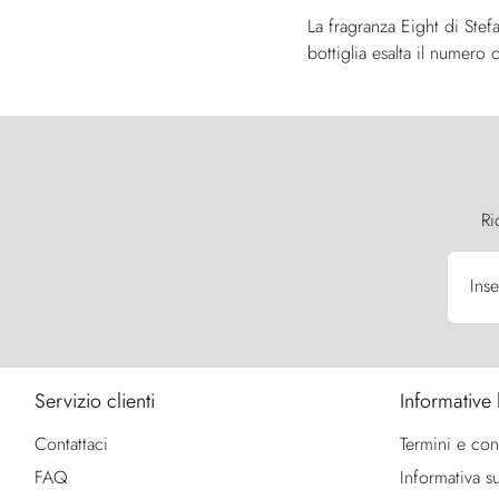
La fragranza Eight di Stef
bottiglia esalta il numero 
Ri
Inse
Servizio clienti
Informative 
Contattaci
Termini e con
FAQ
Informativa su