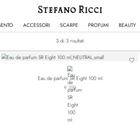
Eight
MENTO
ACCESSORI
SCARPE
PROFUMI
BEAUTY
3
di 3 risultati
NEUTRAL
Eau de parfum SR Eight 100 ml
€ 350