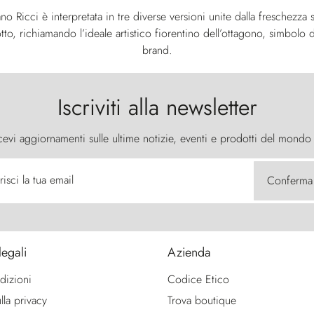
ano Ricci è interpretata in tre diverse versioni unite dalla freschezz
otto, richiamando l’ideale artistico fiorentino dell’ottagono, simbolo 
brand.
Iscriviti alla newsletter
cevi aggiornamenti sulle ultime notizie, eventi e prodotti del mondo
risci la tua email
Conferma
legali
Azienda
dizioni
Codice Etico
lla privacy
Trova boutique