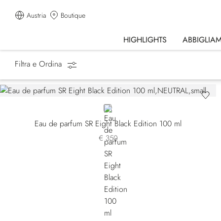
Austria
Boutique
HIGHLIGHTS
ABBIGLIA
Filtra e Ordina
Homepage
Profumi
Eight
NEUTRAL
Eau de parfum SR Eight Black Edition 100 ml
€ 350