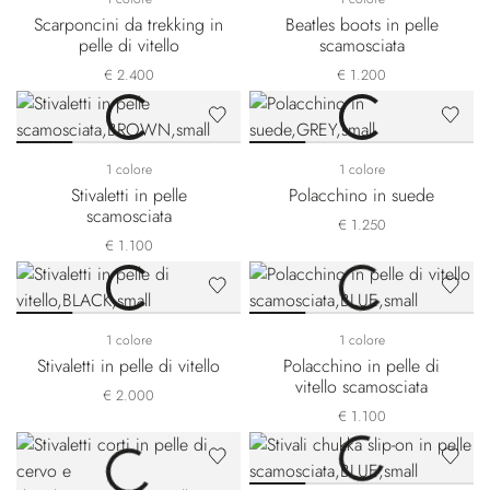
Scarponcini da trekking in
Beatles boots in pelle
pelle di vitello
scamosciata
€ 2.400
€ 1.200
1 colore
1 colore
Stivaletti in pelle
Polacchino in suede
scamosciata
€ 1.250
€ 1.100
1 colore
1 colore
Stivaletti in pelle di vitello
Polacchino in pelle di
vitello scamosciata
€ 2.000
€ 1.100