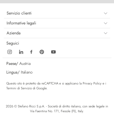
Servizio clienti
Informative legali
Azienda
Seguici
Paese/
Austria
Lingua/
Italiano
Questo sito è protetto da reCAPTCHA e si applicano la
Privacy Policy
e i
Termini di Servizio
di Google.
2026 © Stefano Ricci S.p.A. - Società di diritto italiano, con sede legale in
Via Faentina No. 171, Fiesole (FI), Italy.