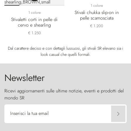
1 colore
Stivali chukka slip-on in
1 colore
pelle scamosciata
Stivaletti corti in pelle di
cervo e shearling
€ 1.200
€ 1.250
Dal carattere deciso e con dettagli lussuosi, gli stivali SR elevano sia i
look casual che quelli formali.
Newsletter
Ricevi aggiornamenti sulle ultime notizie, eventi e prodotti del
mondo SR
Inserisci la tua email