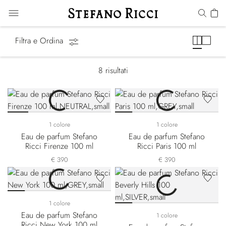
Cities of the World
Filtra e Ordina
8
risultati
1 colore
1 colore
Eau de parfum Stefano
Eau de parfum Stefano
Ricci Firenze 100 ml
Ricci Paris 100 ml
€ 390
€ 390
1 colore
Eau de parfum Stefano
1 colore
Ricci New York 100 ml