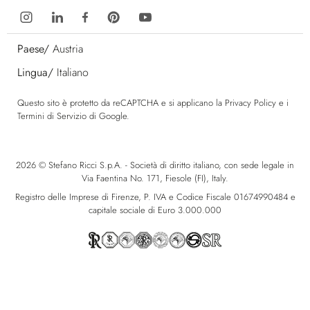
Paese/
Austria
Lingua/
Italiano
Questo sito è protetto da reCAPTCHA e si applicano la
Privacy Policy
e i
Termini di Servizio
di Google.
2026 © Stefano Ricci S.p.A. - Società di diritto italiano, con sede legale in
Via Faentina No. 171, Fiesole (FI), Italy.
Registro delle Imprese di Firenze, P. IVA e Codice Fiscale 01674990484 e
capitale sociale di Euro 3.000.000