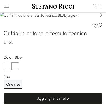
Cuffia in cotone e tessuto tecnico
€ 150
Color:
blue
Color
BLUE
Color
BLACK
Size
One size
Aggiungi al carrello