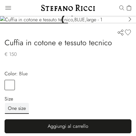
Cuffia in cotone e tessuto tecnico
€ 150
Color:
blue
Color
BLUE
Size
One size
Aggiungi al carrello