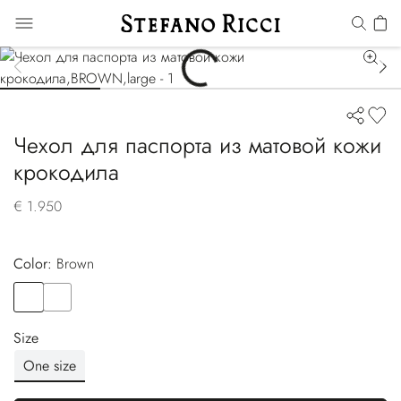
Чехол для паспорта из матовой кожи
крокодила
€ 1.950
Color:
brown
Color
BROWN
Color
BLACK
Size
One size