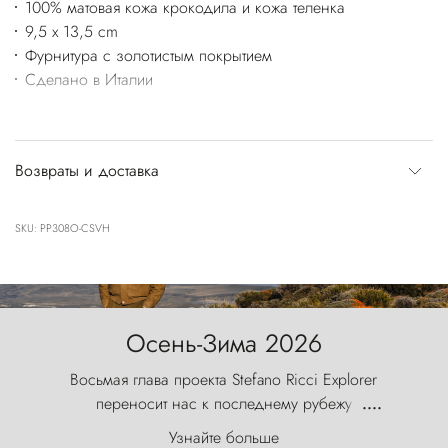
100% матовая кожа крокодила и кожа теленка
9,5 x 13,5 cm
Фурнитура с золотистым покрытием
Сделано в Италии
Возвраты и доставка
SKU: PP308O-CSVH
Осень-Зима 2026
Восьмая глава проекта Stefano Ricci Explorer
переносит нас к последнему рубежу
....
первозданного мира, где ветер с
Узнайте больше