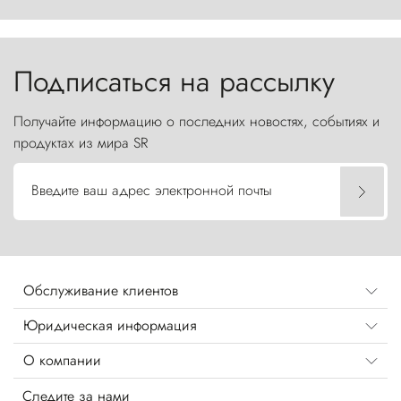
первобытной яростью ваяет ландшафт, а пики
Торрес-дель-Пайне, словно каменные стражи,
бросают вызов небесам.
Подписаться на рассылку
Получайте информацию о последних новостях, событиях и
продуктах из мира SR
Введите ваш адрес электронной почты
Обслуживание клиентов
Юридическая информация
О компании
Следите за нами