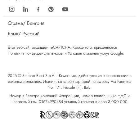
Страна/
Венгрия
Язык/
Русский
Этот веб-сайт защищен reCAPTCHA. Кроме того, применяются
Политика конфиденциальности
и
Условия оказания услуг
Google.
2026 © Stefano Ricci S.p.A. - Компания, действующая в соответствии с
законодательством Италии, со штаб-квартирой по адресу Via Faentina
No. 171, Fiesole (FI), Italy.
Номер в Реестре компаний Флоренции, номер плательщика НДС и
налоговый код 01674990484 уставный капитал в евро 3.000.000