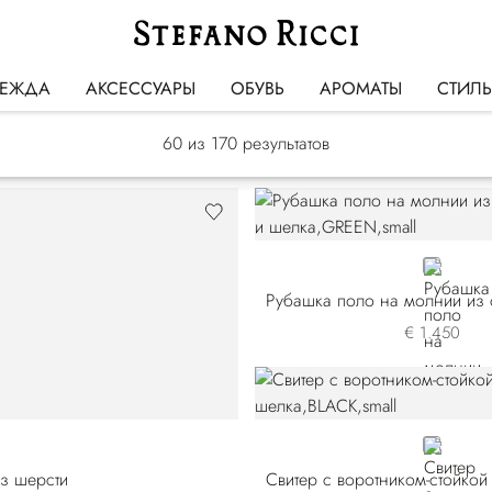
Трикотаж
ЕЖДА
АКСЕССУАРЫ
ОБУВЬ
АРОМАТЫ
СТИЛ
60
из 170 результатов
GREEN
€ 1.450
8
BLACK
из шерсти