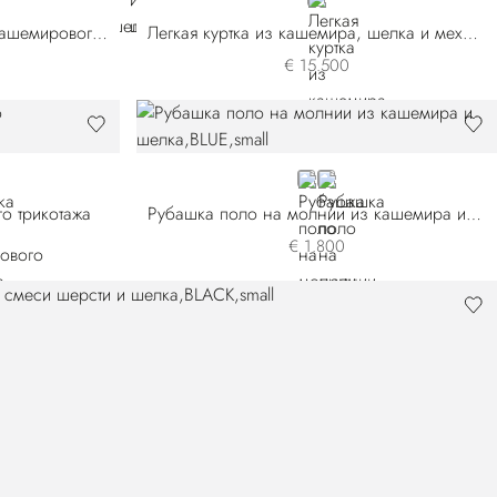
BEIGE
Легкая куртка на молнии из кашемирового трикотажа
Легкая куртка из кашемира, шелка и меха кролика
€ 15.500
BLUE
GREY
о трикотажа
Рубашка поло на молнии из кашемира и шелка
€ 1.800