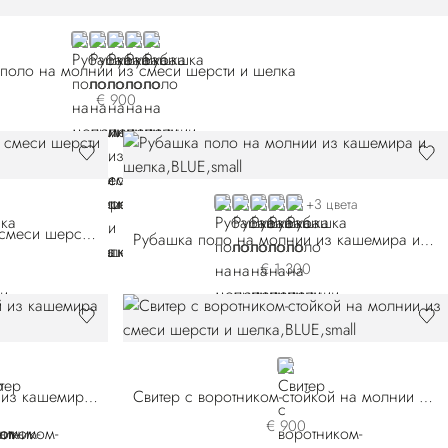
BLACK
BLUE E26374-3198
WHITE
YELLOW
BROWN
поло на молнии из смеси шерсти и шелка
€ 900
371-3198
E26371-3903
BLUE
BROWN F26302-235
BROWN F26302-248
YELLOW
GREEN F26302-318
+3 цвета
Рубашка поло на молнии из смеси шерсти и шелка
Рубашка поло на молнии из кашемира и шелка
€ 1.300
2-198
26302-248
N
GE
BLUE
Свитер с воротником-стойкой из кашемира и шелка
Свитер с воротником-стойкой на молнии из смеси шерсти и шелка
€ 900