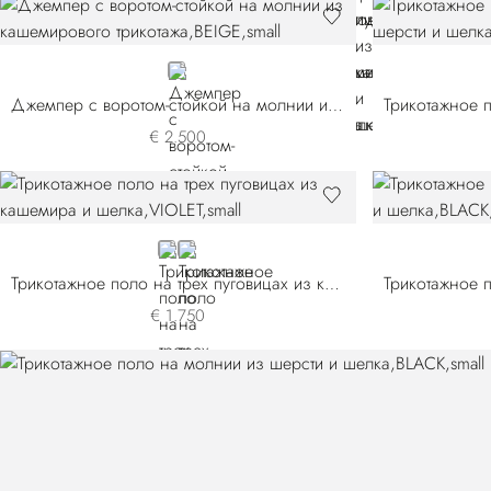
BEIGE
Джемпер с воротом-стойкой на молнии из кашемирового трикотажа
€ 2.500
VIOLET
GREEN
Трикотажное поло на трех пуговицах из кашемира и шелка
€ 1.750