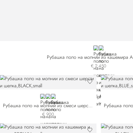
GREY
BLUE
Рубашка поло на молнии из кашемира Al
€ 2.450
BLACK
WHITE
ORANGE
Рубашка поло на молнии из смеси шерсти и шелка
€ 900