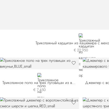
GREY
Трикотажный кардиган из кашемира с мех
€ 22.950
BLUE
Трикотажное поло на трех пуговицах из викуньи
€ 7.450