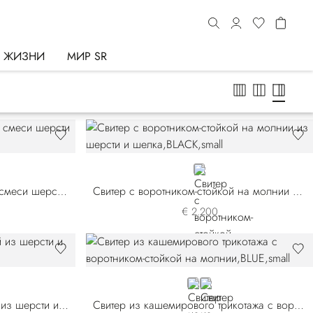
Ь ЖИЗНИ
МИР SR
BLACK
Рубашка поло на молнии из смеси шерсти и шелка
Свитер с воротником-стойкой на молнии из шерсти и шелка
€ 2.200
BLUE
WHITE
Свитер с воротником-стойкой из шерсти и шелка
Свитер из кашемирового трикотажа с воротником-стойкой на молнии