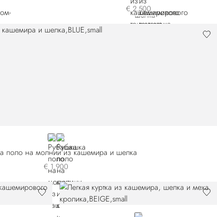
€ 2.500
BLUE
BROWN
а поло на молнии из кашемира и шелка
€ 1.900