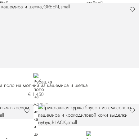
GREEN
а поло на молнии из кашемира и шелка
€ 1.450
BLACK