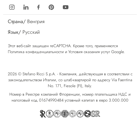
Страна/
Венгрия
Язык/
Русский
Этот веб-сайт защищен reCAPTCHA. Кроме того, применяются
Политика конфиденциальности
и
Условия оказания услуг
Google.
2026 © Stefano Ricci S.p.A. - Компания, действующая в соответствии с
законодательством Италии, со штаб-квартирой по адресу Via Faentina
No. 171, Fiesole (FI), Italy.
Номер в Реестре компаний Флоренции, номер плательщика НДС и
налоговый код 01674990484 уставный капитал в евро 3.000.000