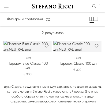
Classic
Фильтры и сортировка
2
результатов
1 цвет
1 цвет
Парфюм Blue Classic 100
Парфюм Classic 100 мл
мл
€ 300
€ 300
Духи Classic, представленные в двух вариантах, позволяют выразить
концепцию стиля Stefano Ricci в материальной форме. Это знак
особого образа жизни, о чем напоминает флакон в виде
полумесяца, символизирующего появление первого аромата