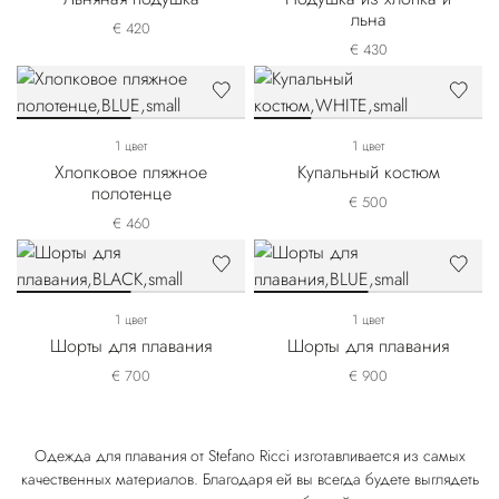
льна
€ 420
€ 430
1 цвет
1 цвет
Хлопковое пляжное
Купальный костюм
полотенце
€ 500
€ 460
1 цвет
1 цвет
Шорты для плавания
Шорты для плавания
€ 700
€ 900
Одежда для плавания от Stefano Ricci изготавливается из самых
качественных материалов. Благодаря ей вы всегда будете выглядеть