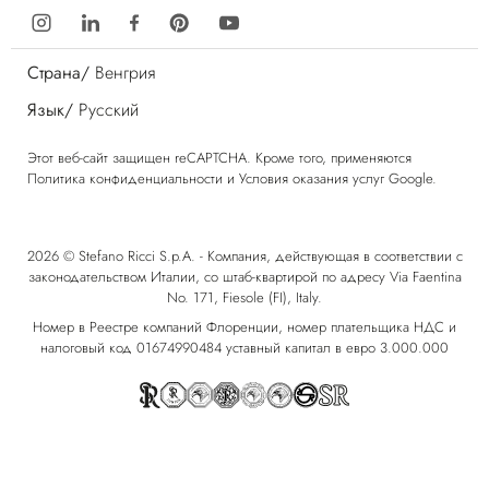
Страна/
Венгрия
Язык/
Русский
Этот веб-сайт защищен reCAPTCHA. Кроме того, применяются
Политика конфиденциальности
и
Условия оказания услуг
Google.
2026 © Stefano Ricci S.p.A. - Компания, действующая в соответствии с
законодательством Италии, со штаб-квартирой по адресу Via Faentina
No. 171, Fiesole (FI), Italy.
Номер в Реестре компаний Флоренции, номер плательщика НДС и
налоговый код 01674990484 уставный капитал в евро 3.000.000