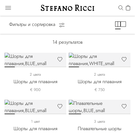
Купальные костюмы
Фильтры и сортировка
14
результатов
2 цвета
2 цвета
Шорты для плавания
Шорты для плавания
€ 900
€ 750
1 цвет
3 цвета
Шорты для плавания
Плавательные шорты