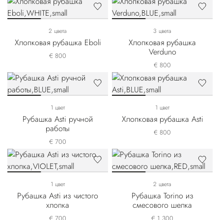
2 цвета
3 цвета
Хлопковая рубашка Eboli
Хлопковая рубашка
Verduno
€ 800
€ 800
1 цвет
1 цвет
Рубашка Asti ручной
Хлопковая рубашка Asti
работы
€ 800
€ 700
1 цвет
2 цвета
Рубашка Asti из чистого
Рубашка Torino из
хлопка
смесового шелка
€ 700
€ 1.300