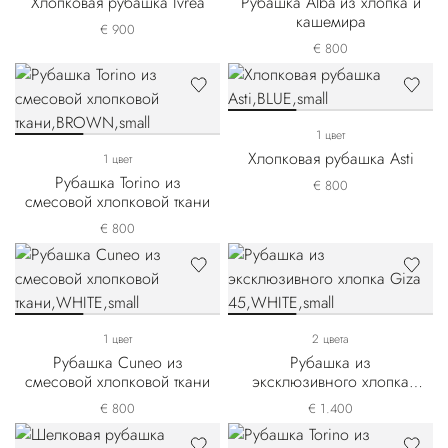
Хлопковая рубашка Ivrea
Рубашка Alba из хлопка и
кашемира
€ 900
€ 800
1 цвет
Хлопковая рубашка Asti
1 цвет
Рубашка Torino из
€ 800
смесовой хлопковой ткани
€ 800
1 цвет
2 цвета
Рубашка Cuneo из
Рубашка из
смесовой хлопковой ткани
эксклюзивного хлопка
Giza 45
€ 800
€ 1.400