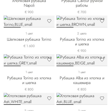
Хлопковая рубашка
Рубашка Cavour ручной
Napoli
работы
€ 900
€ 700
1 цвет
2 цвета
Шелковая рубашка Torino
Рубашка Torino из хлопка
и шелка
€ 1.600
€ 900
1 цвет
1 цвет
Рубашка Torino из хлопка
Рубашка Alba из хлопка и
и шелка
кашемира
€ 800
€ 800
2 цвета
1 цвет