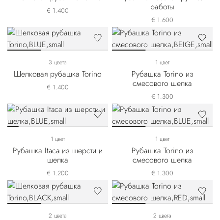
работы
€ 1.400
€ 1.600
3 цвета
1 цвет
Шелковая рубашка Torino
Рубашка Torino из
смесового шелка
€ 1.400
€ 1.300
1 цвет
1 цвет
Рубашка Itaca из шерсти и
Рубашка Torino из
шелка
смесового шелка
€ 1.200
€ 1.300
2 цвета
2 цвета