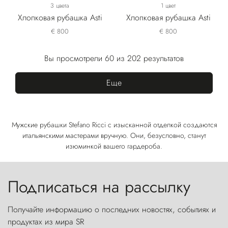
3 цвета
1 цвет
Хлопковая рубашка Asti
Хлопковая рубашка Asti
€ 800
€ 800
Вы просмотрели 60 из 202 результатов
Еще
Мужские рубашки Stefano Ricci с изысканной отделкой создаются
итальянскими мастерами вручную. Они, безусловно, станут
изюминкой вашего гардероба.
Подписаться на рассылку
Получайте информацию о последних новостях, событиях и
продуктах из мира SR