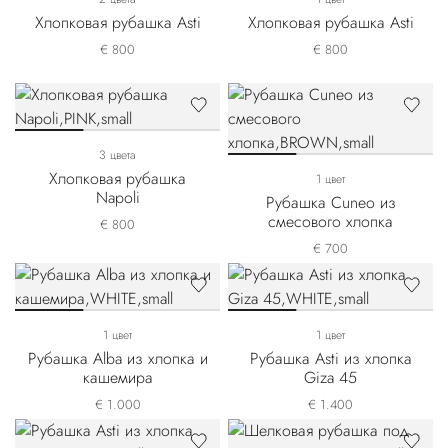
Хлопковая рубашка Asti
Хлопковая рубашка Asti
€ 800
€ 800
3 цвета
Хлопковая рубашка
1 цвет
Napoli
Рубашка Cuneo из
смесового хлопка
€ 800
€ 700
1 цвет
1 цвет
Рубашка Alba из хлопка и
Рубашка Asti из хлопка
кашемира
Giza 45
€ 1.000
€ 1.400