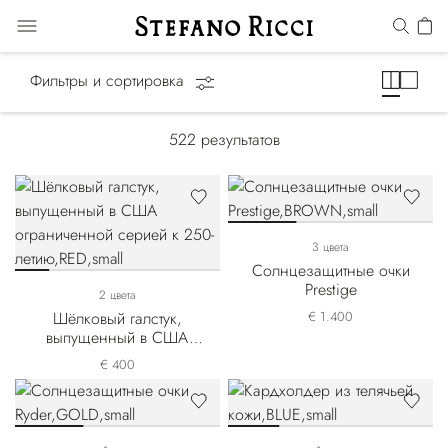
АКСЕССУАРЫ
Фильтры и сортировка
522
результатов
3 цвета
Солнцезащитные очки
Prestige
2 цвета
Шёлковый галстук,
€ 1.400
выпущенный в США
ограниченной серией к
€ 400
250-летию