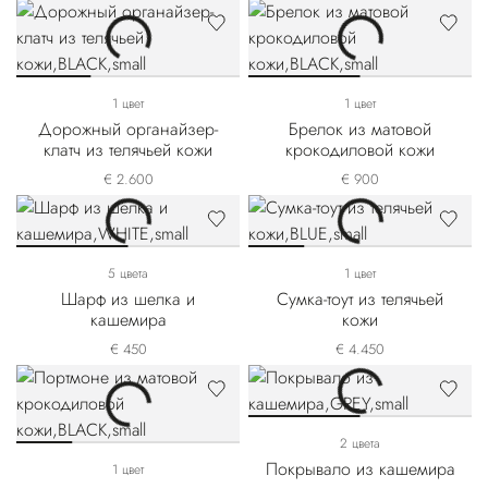
1 цвет
1 цвет
Дорожный органайзер-
Брелок из матовой
клатч из телячьей кожи
крокодиловой кожи
€ 2.600
€ 900
5 цвета
1 цвет
Шарф из шелка и
Сумка-тоут из телячьей
кашемира
кожи
€ 450
€ 4.450
2 цвета
Покрывало из кашемира
1 цвет