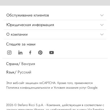
Обслуживание клиентов
Юридическая информация
О компании
Следите за нами
Страна/
Венгрия
Язык/
Русский
Этот веб-сайт защищен reCAPTCHA. Кроме того, применяются
Политика конфиденциальности
и
Условия оказания услуг
Google.
2026 © Stefano Ricci S.p.A. - Компания, действующая в соответствии с
законодательством Италии, со штаб-квартирой по адресу Via Faentina