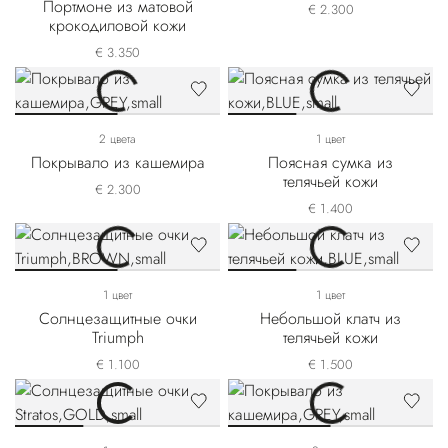
Портмоне из матовой
€ 2.300
крокодиловой кожи
€ 3.350
2 цвета
1 цвет
Покрывало из кашемира
Поясная сумка из
телячьей кожи
€ 2.300
€ 1.400
1 цвет
1 цвет
Солнцезащитные очки
Небольшой клатч из
Triumph
телячьей кожи
€ 1.100
€ 1.500