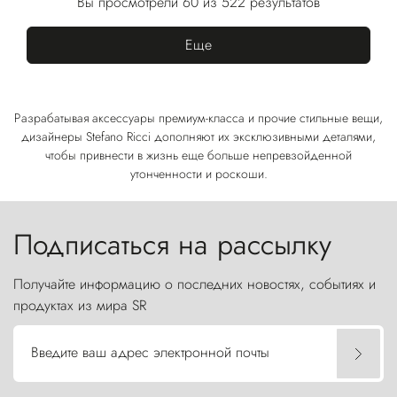
Вы просмотрели 60 из 522 результатов
Еще
Разрабатывая аксессуары премиум-класса и прочие стильные вещи,
дизайнеры Stefano Ricci дополняют их эксклюзивными деталями,
чтобы привнести в жизнь еще больше непревзойденной
утонченности и роскоши.
Подписаться на рассылку
Получайте информацию о последних новостях, событиях и
продуктах из мира SR
Введите ваш адрес электронной почты