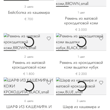
3 цвета
Бейсболка из кашемира
1 цвет
Ремень из матовой
€ 700
крокодиловой кожи
€ 3.000
2 цвета
1 цвет
Ремень из матовой
Ремень из крокодиловой
крокодиловой кожи
кожи выделки нубук
€ 1.800
€ 2.200
6 цвета
3 цвета
ШАРФ ИЗ КАШЕМИРА И
Шарф из кашемира и