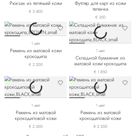
Рюкзак из телячьей кожи
Футляр для карт из кожи
теленка
€ 3.400
€ 350
1 цвет
Ремень из матовой кожи
1 цвет
крокодила
Складной бумажник из
матовой кожи крокодила
€ 2.200
€ 1.850
1 цвет
1 цвет
Ремень из матовой
Ремень из матовой
крокодиловой кожи
крокодиловой кожи
€ 2.500
€ 2.200