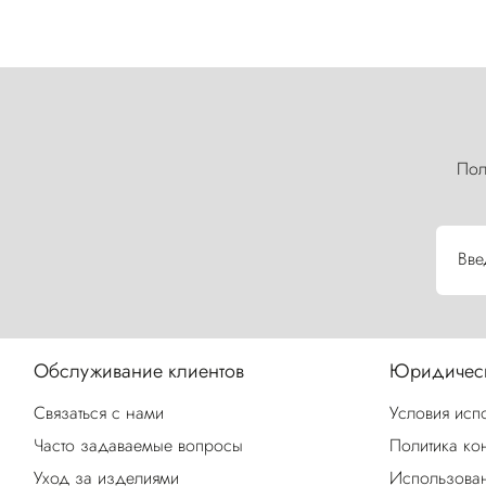
Пол
Вве
Обслуживание клиентов
Юридическ
Связаться с нами
Условия исп
Часто задаваемые вопросы
Политика ко
Уход за изделиями
Использован