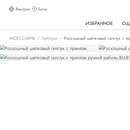
Венгрия
Бутик
ИЗБРАННОЕ
ОД
АКСЕССУАРЫ
Галстуки
Роскошный шелковый галстук с п