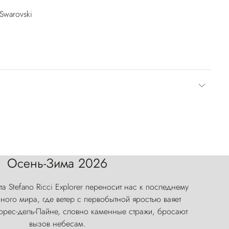
Swarovski
Осень-Зима 2026
а Stefano Ricci Explorer переносит нас к последнему
ого мира, где ветер с первобытной яростью ваяет
оррес-дель-Пайне, словно каменные стражи, бросают
вызов небесам.