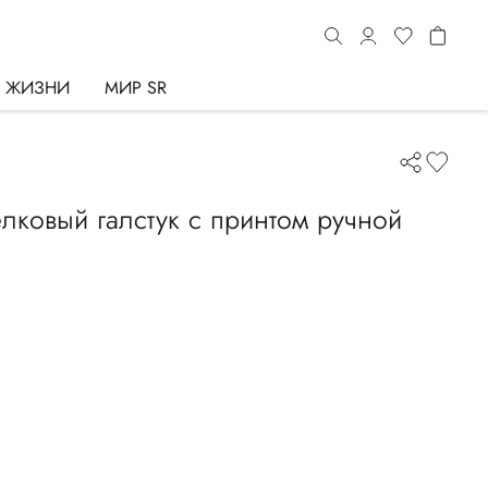
Ь ЖИЗНИ
МИР SR
ковый галстук с принтом ручной