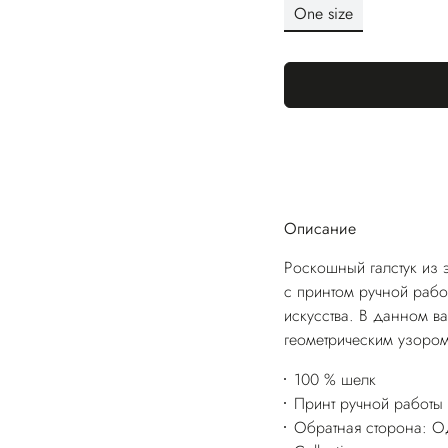
One size
Описание
Роскошный галстук из 
с принтом ручной рабо
искусства. В данном в
геометрическим узором
100 % шелк
Принт ручной работы
Обратная сторона: Од