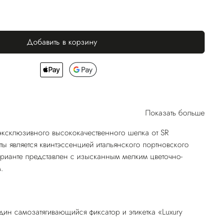
Добавить в корзину
Показать больше
эксклюзивного высококачественного шелка от SR
ты является квинтэссенцией итальянского портновского
арианте представлен с изысканным мелким цветочно-
.
ин самозатягивающийся фиксатор и этикетка «Luxury