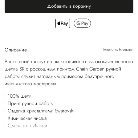
Добавить в корзину
Описание
Показать больше
Роскошный галстук из эксклюзивного высококачественного
шелка SR с роскошным принтом Chain Garden ручной
работы служит наглядным примером безупречного
итальянского мастерства.
100% шелк
Принт ручной работы
Отделка кристаллами Swarovski
Химическая чистка
Сделано в Италии