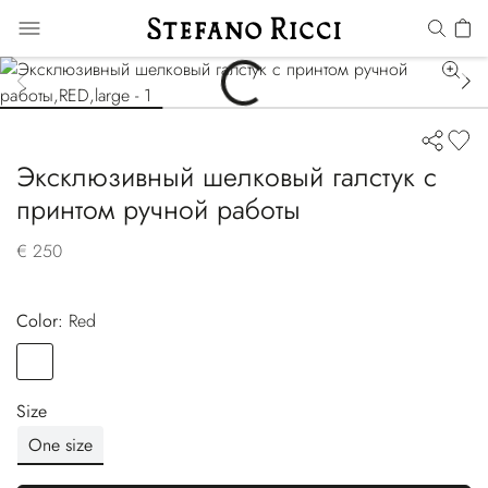
Эксклюзивный шелковый галстук с
принтом ручной работы
€ 250
Color:
red
Color
RED
Size
One size