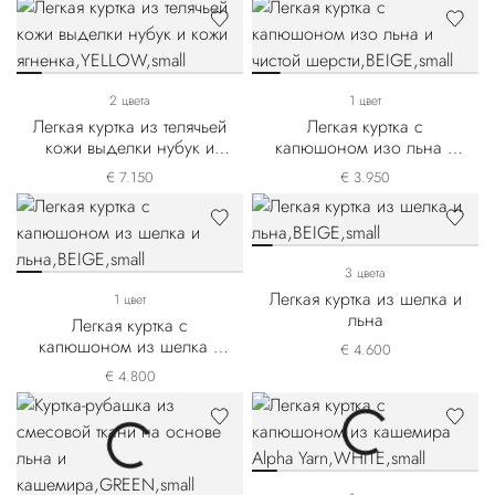
2 цвета
1 цвет
Легкая куртка из телячьей
Легкая куртка с
кожи выделки нубук и
капюшоном изо льна и
кожи ягненка
чистой шерсти
€ 7.150
€ 3.950
3 цвета
Легкая куртка из шелка и
1 цвет
льна
Легкая куртка с
капюшоном из шелка и
€ 4.600
льна
€ 4.800