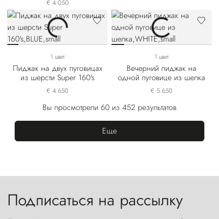
€ 4.050
1 цвет
1 цвет
Пиджак на двух пуговицах
Вечерний пиджак на
из шерсти Super 160's
одной пуговице из шелка
€ 4.650
€ 5.650
Вы просмотрели 60 из 452 результатов
Еще
Подписаться на рассылку