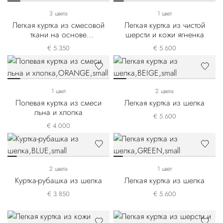
3 цвета
1 цвет
Легкая куртка из смесовой
Легкая куртка из чистой
ткани на основе
шерсти и кожи ягненка
кашемира и шелка
€ 5.350
€ 5.600
1 цвет
2 цвета
Полевая куртка из смеси
Легкая куртка из шелка
льна и хлопка
€ 5.600
€ 4.000
2 цвета
1 цвет
Куртка-рубашка из шелка
Легкая куртка из шелка
€ 3.850
€ 5.600