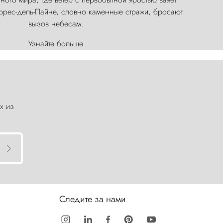
оррес-дель-Пайне, словно каменные стражи, бросают
вызов небесам.
Узнайте больше
х из
Следите за нами