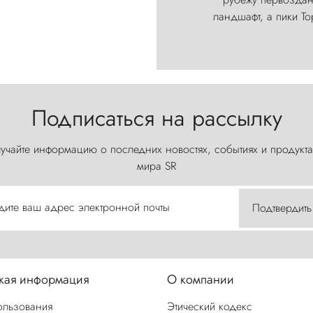
ландшафт, а пики Т
Подписаться на рассылку
учайте информацию о последних новостях, событиях и продукта
мира SR
дите ваш адрес электронной почты
Подтвердить
ая информация
О компании
ользования
Этический кодекс