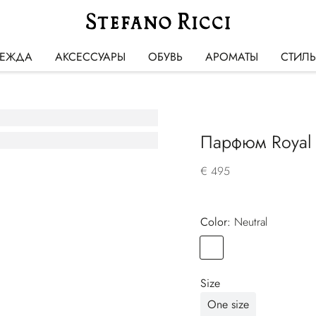
ЕЖДА
АКСЕССУАРЫ
ОБУВЬ
АРОМАТЫ
СТИЛ
Парфюм Royal 
€ 495
Color:
neutral
Color
NEUTRAL
Size
One size