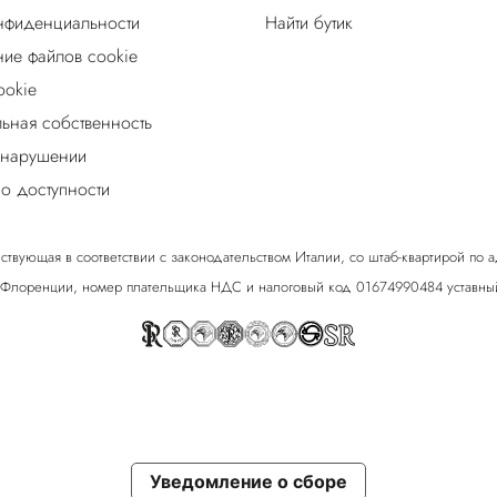
нфиденциальности
Найти бутик
ие файлов cookie
ookie
льная собственность
 нарушении
о доступности
ствующая в соответствии с законодательством Италии, со штаб-квартирой по адрес
 Флоренции, номер плательщика НДС и налоговый код 01674990484 уставный
Уведомление о сборе