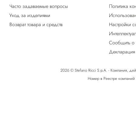
Часто задаваемые вопросы
Политика ко
Уход за изделиями
Использован
Возврат товара и средств
Настройки c
Интеллектуа
Сообщить о
Декларация 
2026 © Stefano Ricci S.p.A. - Компания, дей
Номер в Реестре компаний