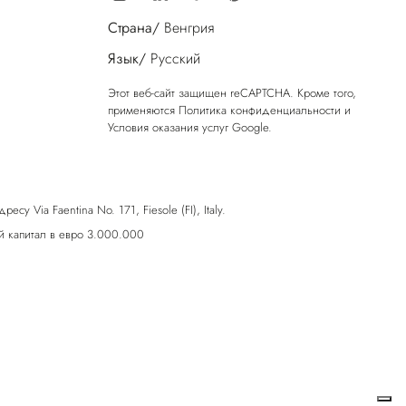
Страна/
Венгрия
Язык/
Русский
Этот веб-сайт защищен reCAPTCHA. Кроме того,
применяются
Политика конфиденциальности
и
Условия оказания услуг
Google.
у Via Faentina No. 171, Fiesole (FI), Italy.
 капитал в евро 3.000.000