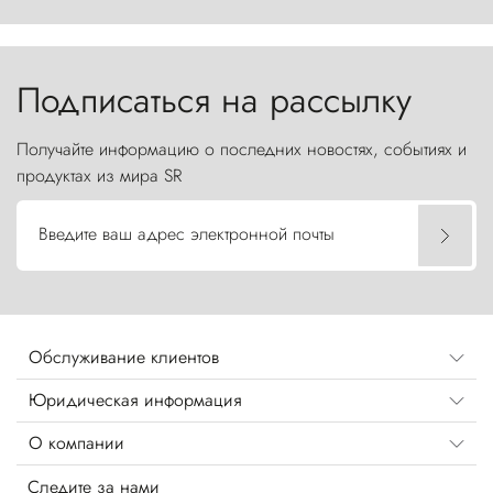
первобытной яростью ваяет ландшафт, а пики
Торрес-дель-Пайне, словно каменные стражи,
бросают вызов небесам.
Подписаться на рассылку
Получайте информацию о последних новостях, событиях и
продуктах из мира SR
Введите ваш адрес электронной почты
Обслуживание клиентов
Юридическая информация
О компании
Следите за нами