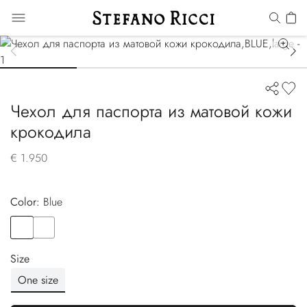
Чехол для паспорта из матовой кожи
крокодила
€ 1.950
Color:
blue
Color
BLUE
Color
BROWN
Size
One size