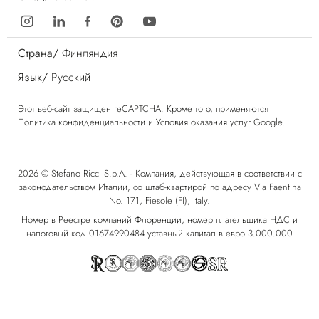
Страна/
Финляндия
Язык/
Русский
Этот веб-сайт защищен reCAPTCHA. Кроме того, применяются
Политика конфиденциальности
и
Условия оказания услуг
Google.
2026 © Stefano Ricci S.p.A. - Компания, действующая в соответствии с
законодательством Италии, со штаб-квартирой по адресу Via Faentina
No. 171, Fiesole (FI), Italy.
Номер в Реестре компаний Флоренции, номер плательщика НДС и
налоговый код 01674990484 уставный капитал в евро 3.000.000