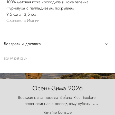
100% матовая кожа крокодила и кожа теленка
Фурнитура с палладиевым покрытием
9,5 см x 13,5 см
Сделано в Италии
Возвраты и доставка
SKU: PP308P-CSVH
Осень-Зима 2026
Восьмая глава проекта Stefano Ricci Explorer
переносит нас к последнему рубежу
....
первозданного мира, где ветер с
Узнайте больше