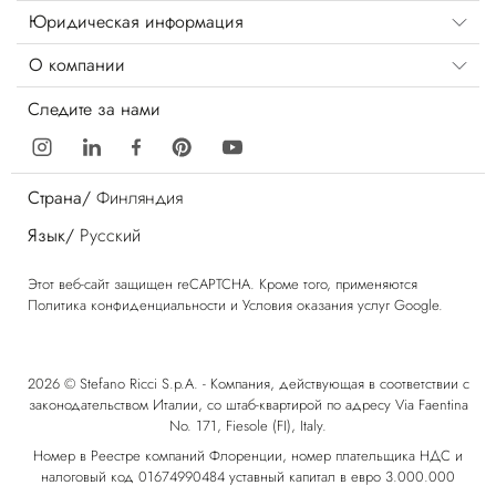
Юридическая информация
О компании
Следите за нами
Страна/
Финляндия
Язык/
Русский
Этот веб-сайт защищен reCAPTCHA. Кроме того, применяются
Политика конфиденциальности
и
Условия оказания услуг
Google.
2026 © Stefano Ricci S.p.A. - Компания, действующая в соответствии с
законодательством Италии, со штаб-квартирой по адресу Via Faentina
No. 171, Fiesole (FI), Italy.
Номер в Реестре компаний Флоренции, номер плательщика НДС и
налоговый код 01674990484 уставный капитал в евро 3.000.000