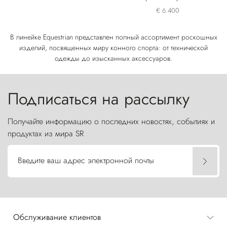
лошади
€ 6.400
В линейке Equestrian представлен полный ассортимент роскошных
изделий, посвященных миру конного спорта: от технической
одежды до изысканных аксессуаров.
Подписаться на рассылку
Получайте информацию о последних новостях, событиях и
продуктах из мира SR
Введите ваш адрес электронной почты
Обслуживание клиентов