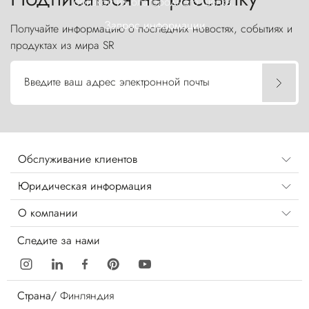
обивкой из благородного шелка.
Запрос информации
Получайте информацию о последних новостях, событиях и
продуктах из мира SR
Введите ваш адрес электронной почты
Обслуживание клиентов
Юридическая информация
О компании
Следите за нами
Страна/
Финляндия