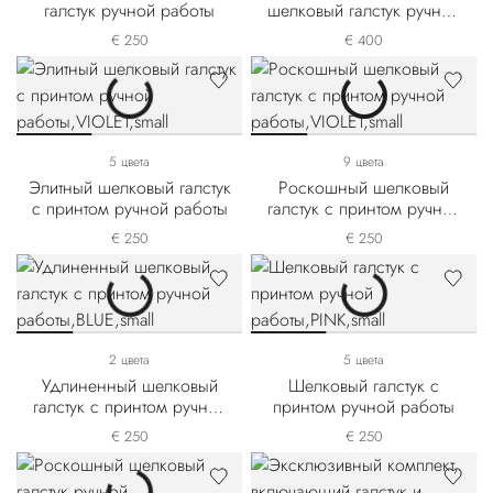
галстук ручной работы
шелковый галстук ручной
работы
€ 250
€ 400
5 цвета
9 цвета
Элитный шелковый галстук
Роскошный шелковый
с принтом ручной работы
галстук с принтом ручной
работы
€ 250
€ 250
2 цвета
5 цвета
Удлиненный шелковый
Шелковый галстук с
галстук с принтом ручной
принтом ручной работы
работы
€ 250
€ 250