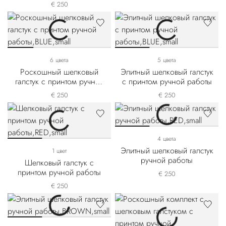
€ 250
6 цвета
5 цвета
Роскошный шелковый
Элитный шелковый галстук
галстук с принтом ручной
с принтом ручной работы
работы
€ 250
€ 250
4 цвета
Элитный шелковый галстук
1 цвет
ручной работы
Шелковый галстук с
принтом ручной работы
€ 250
€ 250