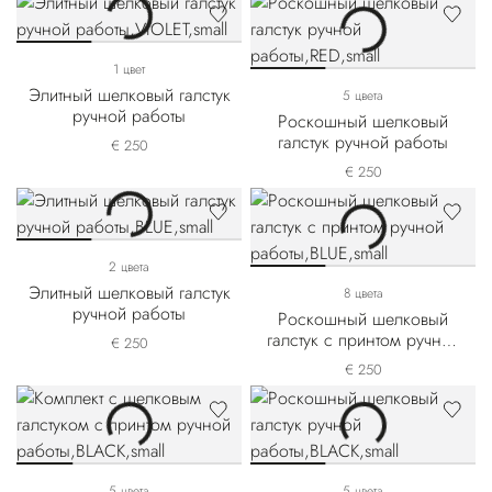
1 цвет
Элитный шелковый галстук
5 цвета
ручной работы
Роскошный шелковый
галстук ручной работы
€ 250
€ 250
2 цвета
Элитный шелковый галстук
8 цвета
ручной работы
Роскошный шелковый
галстук с принтом ручной
€ 250
работы
€ 250
5 цвета
5 цвета