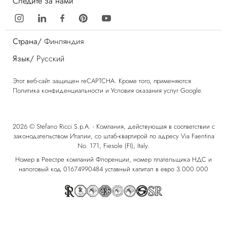
Следите за нами
Страна/
Финляндия
Язык/
Русский
Этот веб-сайт защищен reCAPTCHA. Кроме того, применяются
Политика конфиденциальности
и
Условия оказания услуг
Google.
2026 © Stefano Ricci S.p.A. - Компания, действующая в соответствии с
законодательством Италии, со штаб-квартирой по адресу Via Faentina
No. 171, Fiesole (FI), Italy.
Номер в Реестре компаний Флоренции, номер плательщика НДС и
налоговый код 01674990484 уставный капитал в евро 3.000.000