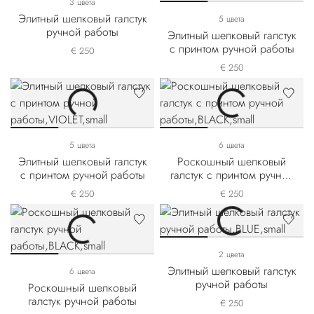
3 цвета
Элитный шелковый галстук
5 цвета
ручной работы
Элитный шелковый галстук
с принтом ручной работы
€ 250
€ 250
5 цвета
6 цвета
Элитный шелковый галстук
Роскошный шелковый
с принтом ручной работы
галстук с принтом ручной
работы
€ 250
€ 250
2 цвета
Элитный шелковый галстук
6 цвета
ручной работы
Роскошный шелковый
галстук ручной работы
€ 250