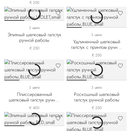
работы
€ 250
3 цвета
Элитный шелковый галстук
3 цвета
ручной работы
Удлиненный шелковый
галстук с принтом ручной
€ 250
работы
€ 250
3 цвета
3 цвета
Плиссированный
Роскошный шелковый
шелковый галстук ручной
галстук ручной работы
работы
€ 400
€ 250