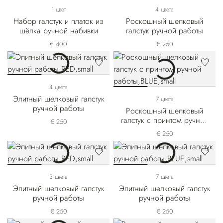
1 цвет
4 цвета
Набор галстук и платок из
Роскошный шелковый
шёлка ручной набивки
галстук ручной работы
€ 400
€ 250
4 цвета
Элитный шелковый галстук
7 цвета
ручной работы
Роскошный шелковый
галстук с принтом ручной
€ 250
работы
€ 250
3 цвета
7 цвета
Элитный шелковый галстук
Элитный шелковый галстук
ручной работы
ручной работы
€ 250
€ 250