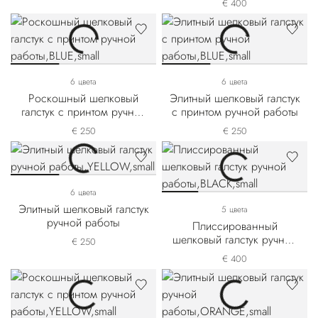
€ 400
работы
6 цвета
6 цвета
Роскошный шелковый
Элитный шелковый галстук
галстук с принтом ручной
с принтом ручной работы
работы
€ 250
€ 250
6 цвета
Элитный шелковый галстук
5 цвета
ручной работы
Плиссированный
шелковый галстук ручной
€ 250
работы
€ 400