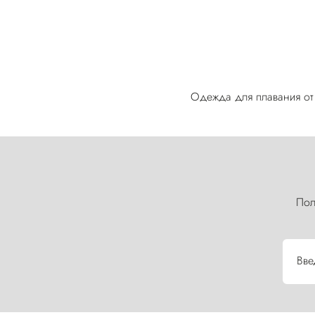
Одежда для плавания от S
Пол
Вве