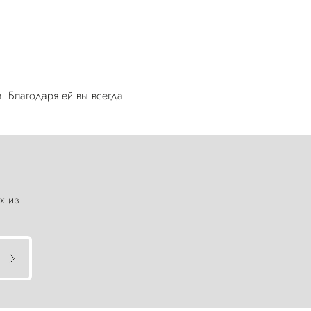
в. Благодаря ей вы всегда
х из