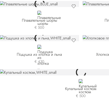
BLUE
Плавательные шорты
Пл
€ 500
WHITE
Подушка из хлопка и льна
Хлопко
€ 430
WHITE
Купальный костюм
€ 500