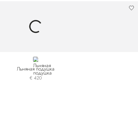
BLUE
Льняная подушка
€ 420