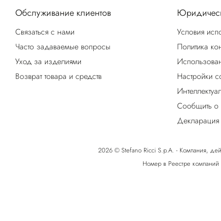
Обслуживание клиентов
Юридическ
Связаться с нами
Условия исп
Часто задаваемые вопросы
Политика ко
Уход за изделиями
Использован
Возврат товара и средств
Настройки c
Интеллектуа
Сообщить о
Декларация 
2026 © Stefano Ricci S.p.A. - Компания, дей
Номер в Реестре компаний