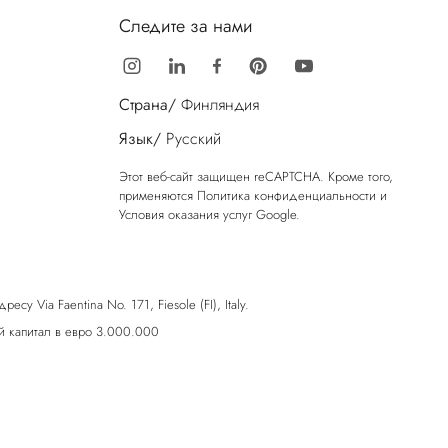
Следите за нами
Страна/
Финляндия
Язык/
Русский
Этот веб-сайт защищен reCAPTCHA. Кроме того,
применяются
Политика конфиденциальности
и
Условия оказания услуг
Google.
у Via Faentina No. 171, Fiesole (FI), Italy.
 капитал в евро 3.000.000