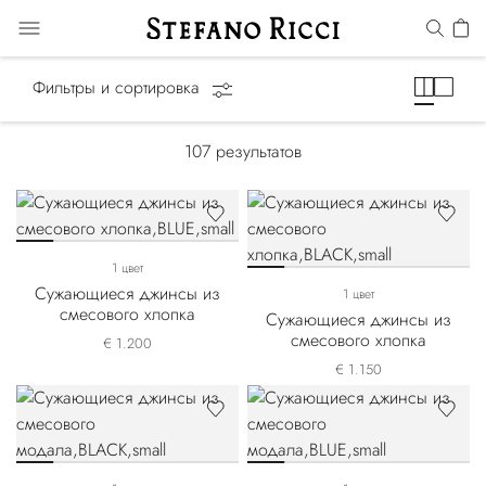
Джинсы
Фильтры и сортировка
107
результатов
1 цвет
Сужающиеся джинсы из
1 цвет
смесового хлопка
Сужающиеся джинсы из
смесового хлопка
€ 1.200
€ 1.150