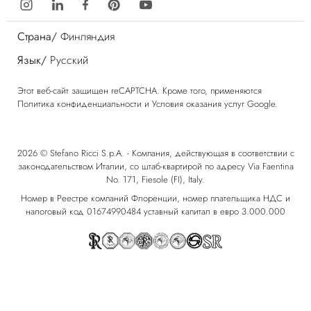
Страна/
Финляндия
Язык/
Русский
Этот веб-сайт защищен reCAPTCHA. Кроме того, применяются
Политика конфиденциальности
и
Условия оказания услуг
Google.
2026 © Stefano Ricci S.p.A. - Компания, действующая в соответствии с
законодательством Италии, со штаб-квартирой по адресу Via Faentina
No. 171, Fiesole (FI), Italy.
Номер в Реестре компаний Флоренции, номер плательщика НДС и
налоговый код 01674990484 уставный капитал в евро 3.000.000