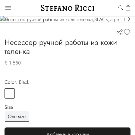
Несессер ручной работы из кожи
теленка
€ 1.550
Color:
black
Color
BLACK
Size
One size
Добавить в корзину