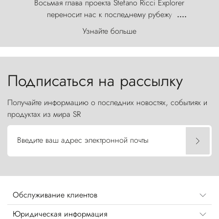
Восьмая глава проекта Stefano Ricci Explorer
переносит нас к последнему рубежу
....
первозданного мира, где ветер с
Узнайте больше
первобытной яростью ваяет ландшафт, а пики
Торрес-дель-Пайне, словно каменные стражи,
бросают вызов небесам.
Подписаться на рассылку
Получайте информацию о последних новостях, событиях и
продуктах из мира SR
Введите ваш адрес электронной почты
Обслуживание клиентов
Юридическая информация