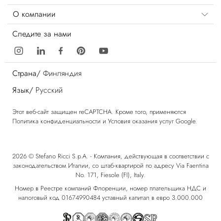
О компании
Следите за нами
Страна/
Финляндия
Язык/
Русский
Этот веб-сайт защищен reCAPTCHA. Кроме того, применяются
Политика конфиденциальности
и
Условия оказания услуг
Google.
2026 © Stefano Ricci S.p.A. - Компания, действующая в соответствии с
законодательством Италии, со штаб-квартирой по адресу Via Faentina
No. 171, Fiesole (FI), Italy.
Номер в Реестре компаний Флоренции, номер плательщика НДС и
налоговый код 01674990484 уставный капитал в евро 3.000.000