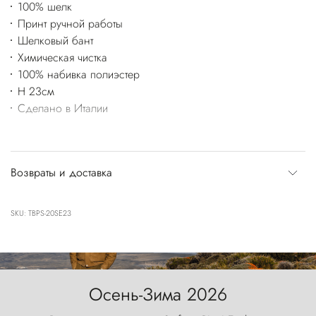
100% шелк
Принт ручной работы
Шелковый бант
Химическая чистка
100% набивка полиэстер
H 23см
Сделано в Италии
Возвраты и доставка
SKU: TBPS-20SE23
Осень-Зима 2026