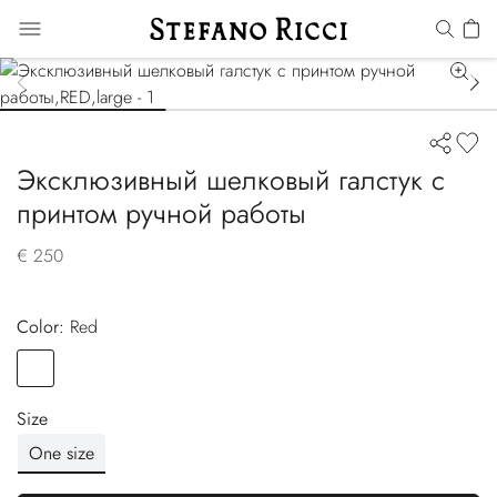
Эксклюзивный шелковый галстук с
принтом ручной работы
€ 250
Color:
red
Color
RED
Size
One size