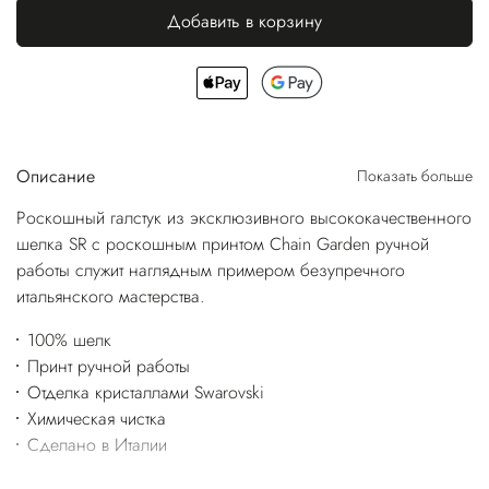
Добавить в корзину
Описание
Показать больше
Роскошный галстук из эксклюзивного высококачественного
шелка SR с роскошным принтом Chain Garden ручной
работы служит наглядным примером безупречного
итальянского мастерства.
100% шелк
Принт ручной работы
Отделка кристаллами Swarovski
Химическая чистка
Сделано в Италии