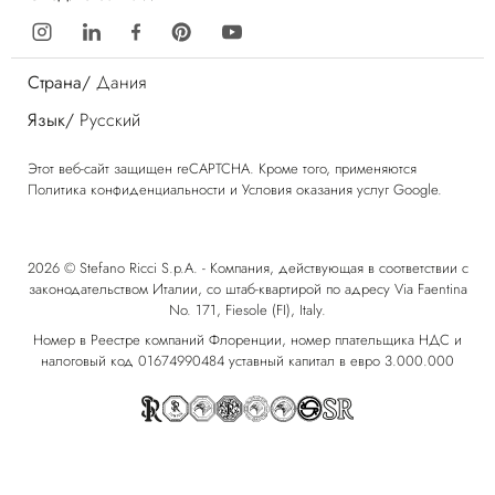
Страна/
Дания
Язык/
Русский
Этот веб-сайт защищен reCAPTCHA. Кроме того, применяются
Политика конфиденциальности
и
Условия оказания услуг
Google.
2026 © Stefano Ricci S.p.A. - Компания, действующая в соответствии с
законодательством Италии, со штаб-квартирой по адресу Via Faentina
No. 171, Fiesole (FI), Italy.
Номер в Реестре компаний Флоренции, номер плательщика НДС и
налоговый код 01674990484 уставный капитал в евро 3.000.000