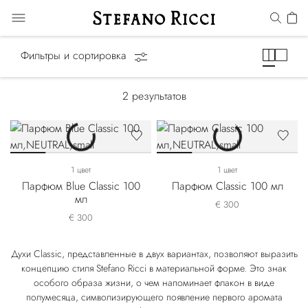
Classic
Фильтры и сортировка
2
результатов
1 цвет
1 цвет
Парфюм Blue Classic 100
Парфюм Classic 100 мл
мл
€ 300
€ 300
Духи Classic, представленные в двух вариантах, позволяют выразить
концепцию стиля Stefano Ricci в материальной форме. Это знак
особого образа жизни, о чем напоминает флакон в виде
полумесяца, символизирующего появление первого аромата