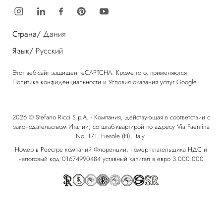
Страна/
Дания
Язык/
Русский
Этот веб-сайт защищен reCAPTCHA. Кроме того, применяются
Политика конфиденциальности
и
Условия оказания услуг
Google.
2026 © Stefano Ricci S.p.A. - Компания, действующая в соответствии с
законодательством Италии, со штаб-квартирой по адресу Via Faentina
No. 171, Fiesole (FI), Italy.
Номер в Реестре компаний Флоренции, номер плательщика НДС и
налоговый код 01674990484 уставный капитал в евро 3.000.000