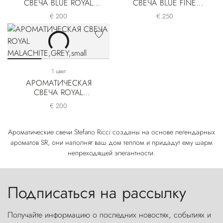
СВЕЧА BLUE ROYAL
СВЕЧА BLUE FINE
CASHMERE
PAISLEY
€ 200
€ 250
1 цвет
АРОМАТИЧЕСКАЯ
СВЕЧА ROYAL
MALACHITE
€ 200
Ароматические свечи Stefano Ricci созданы на основе легендарных
ароматов SR, они наполнят ваш дом теплом и придадут ему шарм
непреходящей элегантности.
Подписаться на рассылку
Получайте информацию о последних новостях, событиях и