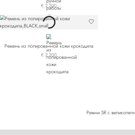
€ 2.200
BLACK
Ремень из полированной кожи крокодила
€ 2.200
Ремни SR с великолеп