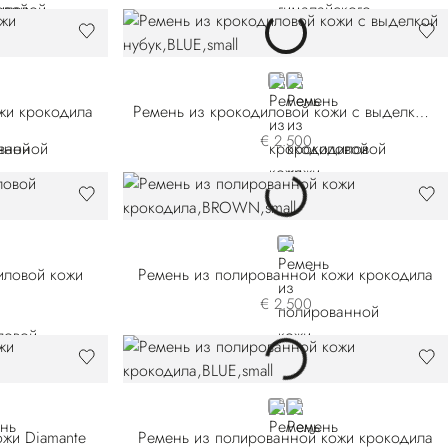
BLUE
BLACK
жи крокодила
Ремень из крокодиловой кожи с выделкой нубук
€ 2.500
BROWN
иловой кожи
Ремень из полированной кожи крокодила
€ 2.500
BLUE
BROWN
ожи Diamante
Ремень из полированной кожи крокодила