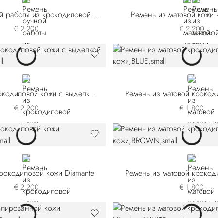
BLACK
VIOLET
RED
Ремень ручной работы из крокодиловой кожи Diamante
Ремень из матовой кожи
€ 2.200
€ 2.200
BLUE
BLUE
Ремень из крокодиловой кожи с выделкой нубук
Ремень из матовой крокод
€ 2.200
€ 1.800
RED
BROWN
рокодиловой кожи Diamante
Ремень из матовой крокод
€ 2.200
€ 1.800