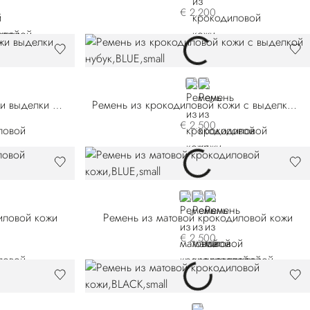
€ 2.200
66P-B067
BLUE C558P3-B013
BLUE C558P3-B049
Ремень из крокодиловой кожи выделки нубук
Ремень из крокодиловой кожи с выделкой нубук
€ 2.500
BLUE
BROWN
BLACK
иловой кожи
Ремень из матовой крокодиловой кожи
€ 2.500