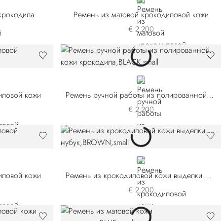
BLACK
 крокодила
Ремень из матовой крокодиловой кожи
€ 2.200
BLACK
иловой кожи
Ремень ручной работы из полированной кожи крокодила
€ 2.200
BROWN
иловой кожи
Ремень из крокодиловой кожи выделки нубук
€ 2.200