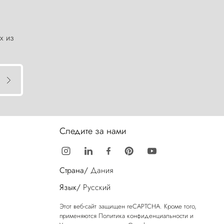
х из
Следите за нами
Страна/
Дания
Язык/
Русский
Этот веб-сайт защищен reCAPTCHA. Кроме того,
применяются
Политика конфиденциальности
и