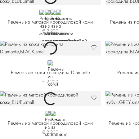
BLUE
BEIGE
BLACK
GREEN
Ремень из матовой крокодиловой кожи
Ремень из п
€ 2.200
BLACK
Ремень из кожи крокодила Diamante
Ремень из
€ 2.200
BLUE
BLACK
Ремень из матовой крокодиловой кожи
€ 2.200