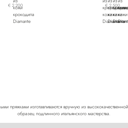
€ 2.200
€ 2.500
ными пряжками изготавливаются вручную из высококачественной
образец подлинного итальянского мастерства.