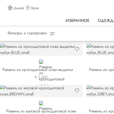
Дания
Бутик
ИЗБРАННОЕ
ОДЕЖД
Фильтры и сортировка
Главная страница
АКСЕССУАРЫ
Ремни
BLUE
Ремень из крокодиловой кожи выделки нубук
€ 2.200
BROWN
Ремень из матовой крокодиловой кожи