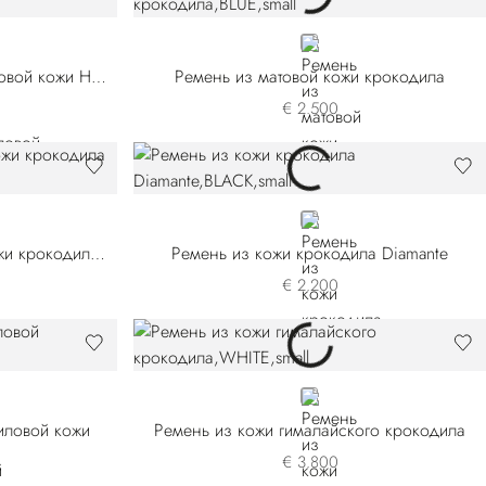
BLUE
Ремень из матовой крокодиловой кожи Himalaya
Ремень из матовой кожи крокодила
€ 2.500
BLACK
Ремень ручной работы из кожи крокодила Diamante
Ремень из кожи крокодила Diamante
€ 2.200
N
WHITE
иловой кожи
Ремень из кожи гималайского крокодила
€ 3.800