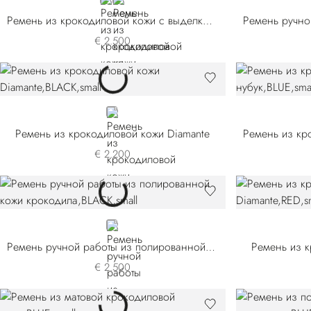
BLUE
BLACK
Ремень из крокодиловой кожи с выделкой нубук
€ 2.500
BLACK
Ремень из крокодиловой кожи Diamante
€ 2.200
BLACK
Ремень ручной работы из полированной кожи крокодила
Ремень из к
€ 2.500