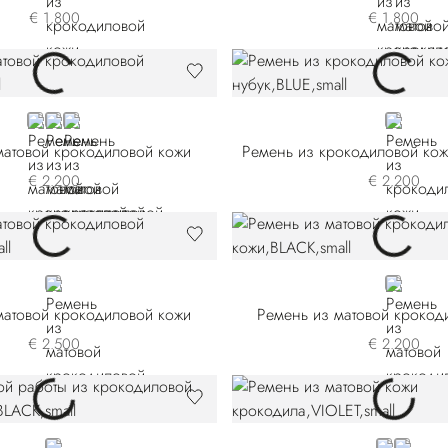
€ 1.800
€ 1.800
BLUE
BROWN
WHITE
BLUE A5
матовой крокодиловой кожи
€ 2.200
€ 2.200
BLACK
BLACK
матовой крокодиловой кожи
Ремень из матовой крокод
€ 2.500
€ 2.200