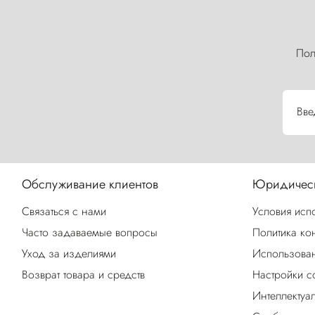
Пол
Вве
Обслуживание клиентов
Юридическ
Связаться с нами
Условия исп
Часто задаваемые вопросы
Политика ко
Уход за изделиями
Использован
Возврат товара и средств
Настройки c
Интеллектуа