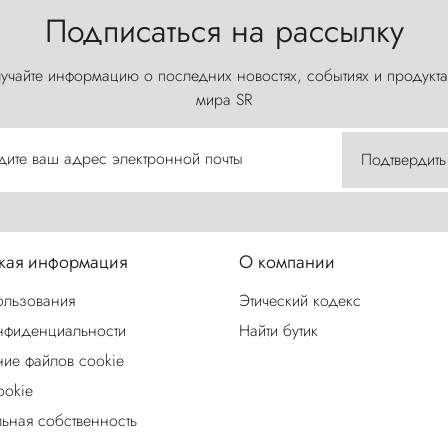
Подписаться на рассылку
учайте информацию о последних новостях, событиях и продукта
мира SR
дите ваш адрес электронной почты
Подтвердить
ая информация
О компании
ользования
Этический кодекс
нфиденциальности
Найти бутик
ие файлов cookie
ookie
льная собственность