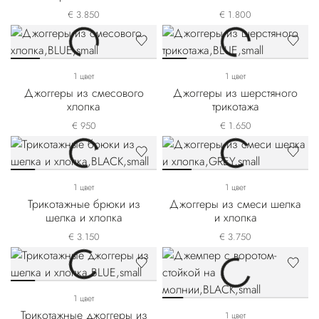
€ 3.850
€ 1.800
1 цвет
1 цвет
Джоггеры из смесового
Джоггеры из шерстяного
хлопка
трикотажа
€ 950
€ 1.650
1 цвет
1 цвет
Трикотажные брюки из
Джоггеры из смеси шелка
шелка и хлопка
и хлопка
€ 3.150
€ 3.750
1 цвет
Трикотажные джоггеры из
1 цвет