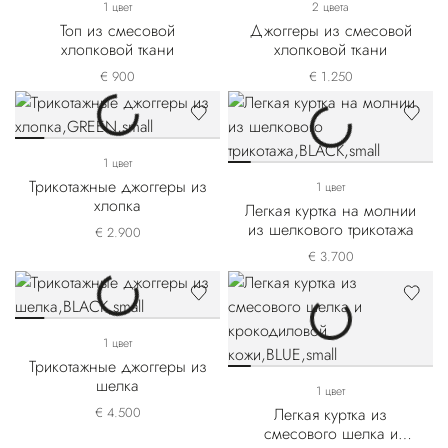
1 цвет
2 цвета
Топ из смесовой
Джоггеры из смесовой
хлопковой ткани
хлопковой ткани
€ 900
€ 1.250
1 цвет
Трикотажные джоггеры из
1 цвет
хлопка
Легкая куртка на молнии
из шелкового трикотажа
€ 2.900
€ 3.700
1 цвет
Трикотажные джоггеры из
шелка
1 цвет
€ 4.500
Легкая куртка из
смесового шелка и