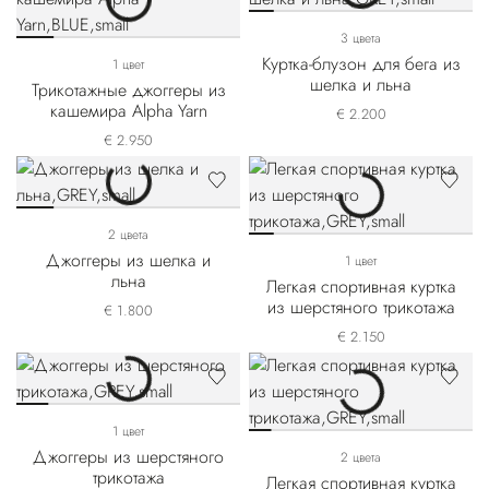
3 цвета
Куртка-блузон для бега из
1 цвет
шелка и льна
Трикотажные джоггеры из
кашемира Alpha Yarn
€ 2.200
€ 2.950
2 цвета
Джоггеры из шелка и
1 цвет
льна
Легкая спортивная куртка
из шерстяного трикотажа
€ 1.800
€ 2.150
1 цвет
Джоггеры из шерстяного
2 цвета
трикотажа
Легкая спортивная куртка