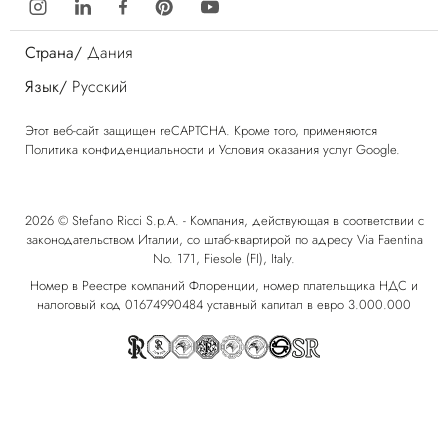
Страна/
Дания
Язык/
Русский
Этот веб-сайт защищен reCAPTCHA. Кроме того, применяются
Политика конфиденциальности
и
Условия оказания услуг
Google.
2026 © Stefano Ricci S.p.A. - Компания, действующая в соответствии с
законодательством Италии, со штаб-квартирой по адресу Via Faentina
No. 171, Fiesole (FI), Italy.
Номер в Реестре компаний Флоренции, номер плательщика НДС и
налоговый код 01674990484 уставный капитал в евро 3.000.000