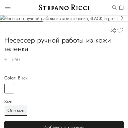
Несессер ручной работы из кожи
теленка
€ 1.550
Color:
black
Color
BLACK
Size
One size
Добавить в корзину