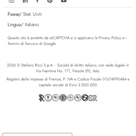
Paese/
Stati Uniti
Lingua/
Italiano
Questo sito è protetto da reCAPTCHA e si applicano la
Privacy Policy
e i
Termini di Servizio
di Google.
2026 © Stefano Ricci S.p.A. - Società di diritto italiano, con sede legale in
Via Faentina No. 171, Fiesole (FI), Italy.
Registro delle Imprese di Firenze, P. IVA e Codice Fiscale 01674990484 e
capitale sociale di Euro 3.000.000