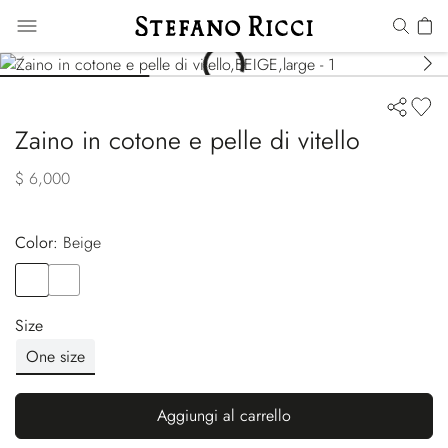
Zaino in cotone e pelle di vitello
$ 6,000
Color:
beige
Color
BEIGE
Color
GREEN
Size
One size
Aggiungi al carrello